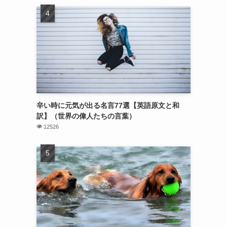
辛い時に元気が出る名言77選【英語原文と和
訳】（世界の偉人たちの言葉）
12526