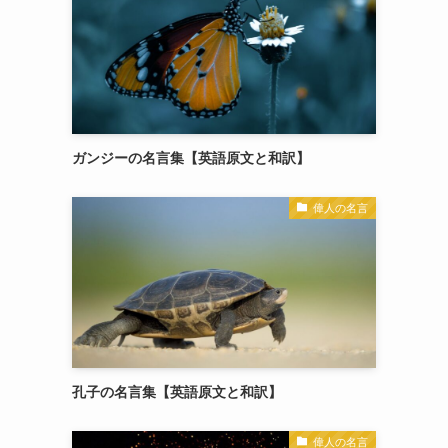
ガンジーの名言集【英語原文と和訳】
偉人の名言
孔子の名言集【英語原文と和訳】
偉人の名言