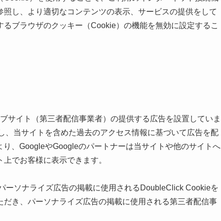
参照し、より適切なコンテンツの表示、サービスの提供をして
るブラウザのクッキー（Cookie）の機能を無効に設定するこ
ナーウェブサイト（第三者配信事業者）の提供する広告を設置していま
使用し、当サイトを含めた過去のアクセス情報に基づいて広告を配
ことにより、GoogleやGoogleのパートナーは当サイトや他のサイトへ
ト上でお客様に表示できます。
パーソナライズ広告の掲載に使用されるDoubleClick Cookieを
ただき、パーソナライズ広告の掲載に使用される第三者配信事