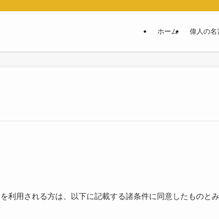
ホーム
偉人の名
以下、当サイト）を利用される方は、以下に記載する諸条件に同意したものと