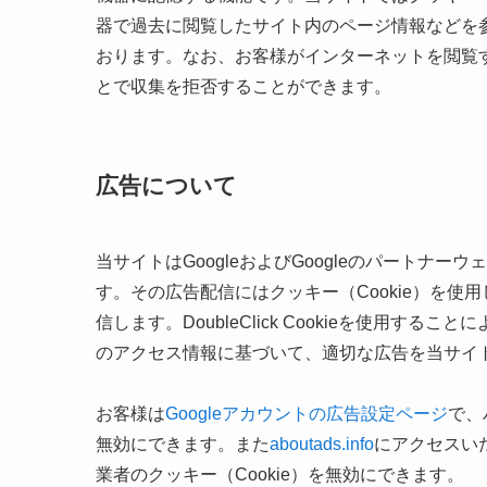
器で過去に閲覧したサイト内のページ情報などを
おります。なお、お客様がインターネットを閲覧す
とで収集を拒否することができます。
広告について
当サイトはGoogleおよびGoogleのパート
す。その広告配信にはクッキー（Cookie）を
信します。DoubleClick Cookieを使用する
のアクセス情報に基づいて、適切な広告を当サイ
お客様は
Googleアカウントの広告設定ページ
で、
無効にできます。また
aboutads.info
にアクセスい
業者のクッキー（Cookie）を無効にできます。