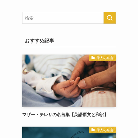
おすすめ記事
偉人の名言
マザー・テレサの名言集【英語原文と和訳】
偉人の名言