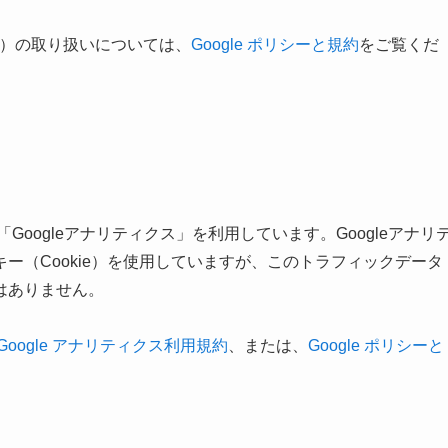
ie）の取り扱いについては、
Google ポリシーと規約
をご覧くだ
Googleアナリティクス」を利用しています。Googleアナリ
ー（Cookie）を使用していますが、このトラフィックデータ
はありません。
Google アナリティクス利用規約
、または、
Google ポリシーと