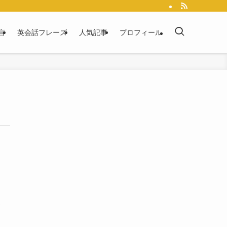
言
英会話フレーズ
人気記事
プロフィール
み