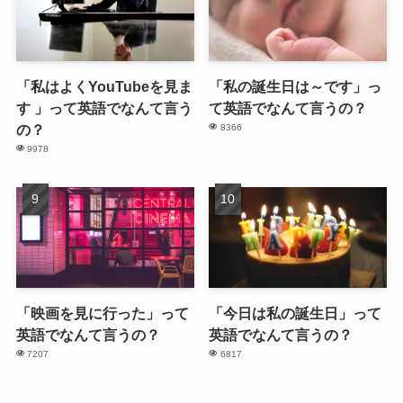
「私はよくYouTubeを見ま
「私の誕生日は～です」っ
す 」って英語でなんて言う
て英語でなんて言うの？
の？
8366
9978
「映画を見に行った」って
「今日は私の誕生日」って
英語でなんて言うの？
英語でなんて言うの？
7207
6817