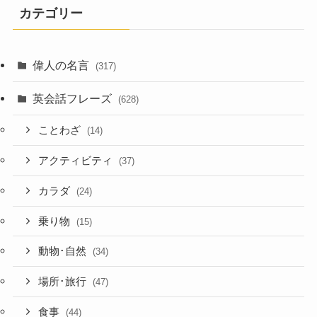
カテゴリー
偉人の名言
(317)
英会話フレーズ
(628)
ことわざ
(14)
アクティビティ
(37)
カラダ
(24)
乗り物
(15)
動物･自然
(34)
場所･旅行
(47)
食事
(44)