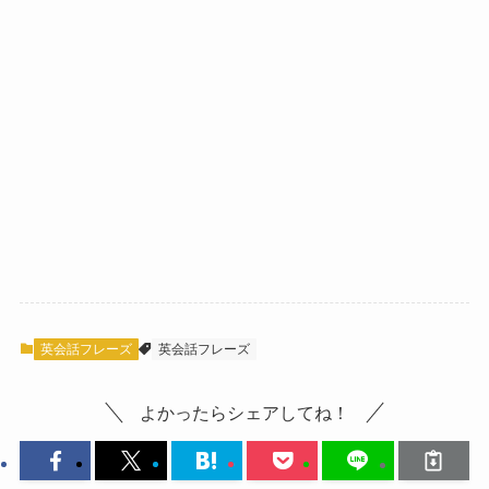
英会話フレーズ
英会話フレーズ
よかったらシェアしてね！