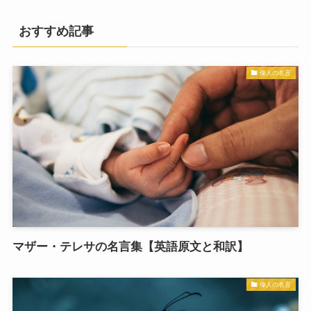
おすすめ記事
偉人の名言
マザー・テレサの名言集【英語原文と和訳】
偉人の名言