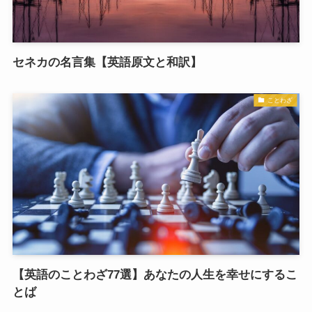
セネカの名言集【英語原文と和訳】
ことわざ
【英語のことわざ77選】あなたの人生を幸せにするこ
とば