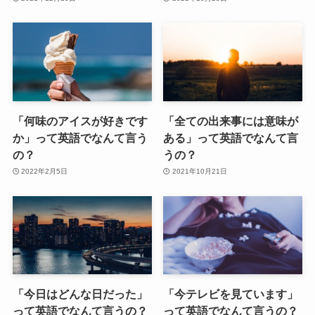
「何味のアイスが好きです
「全ての出来事には意味が
か」って英語でなんて言う
ある」って英語でなんて言
の？
うの？
2022年2月5日
2021年10月21日
「今日はどんな日だった」
「今テレビを見ています」
って英語でなんて言うの？
って英語でなんて言うの？