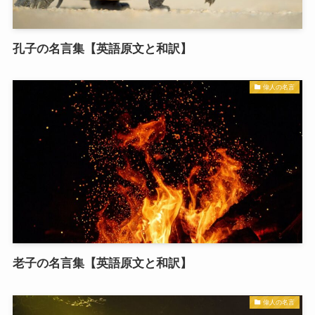
孔子の名言集【英語原文と和訳】
偉人の名言
老子の名言集【英語原文と和訳】
偉人の名言