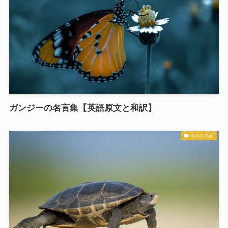
ガンジーの名言集【英語原文と和訳】
偉人の名言