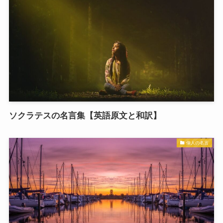
ソクラテスの名言集【英語原文と和訳】
偉人の名言