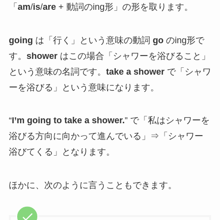
「
am
/
is
/
are
+ 動詞のing形」の形を取ります。
going
は「行く」という意味の動詞
go
のing形で
す。
shower
はこの場合「シャワーを浴びること」
という意味の名詞です。
take a shower
で「シャワ
ーを浴びる」という意味になります。
“
I’m going to take a shower.
” で「私はシャワーを
浴びる方向に向かって進んでいる」⇒「シャワー
浴びてくる」となります。
ほかに、次のように言うこともできます。