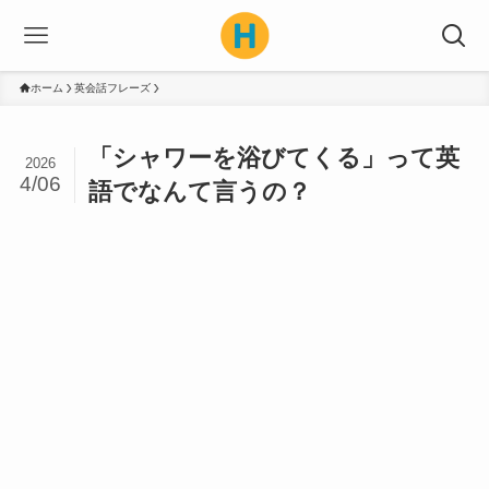
ホーム
英会話フレーズ
「シャワーを浴びてくる」って英
2026
4/06
語でなんて言うの？