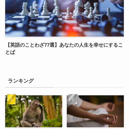
【英語のことわざ77選】あなたの人生を幸せにするこ
とば
ランキング