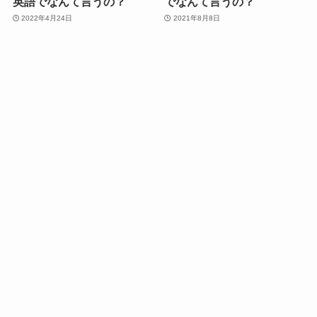
英語でなんて言うの？
でなんて言うの？
2022年4月24日
2021年8月8日