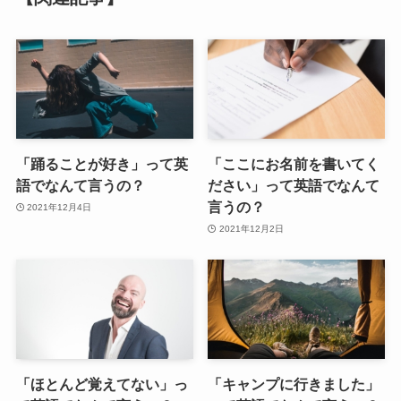
「踊ることが好き」って英
「ここにお名前を書いてく
語でなんて言うの？
ださい」って英語でなんて
言うの？
2021年12月4日
2021年12月2日
「ほとんど覚えてない」っ
「キャンプに行きました」