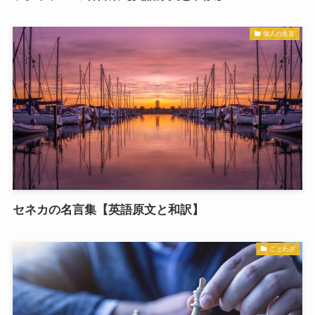
偉人の名言
セネカの名言集【英語原文と和訳】
ことわざ