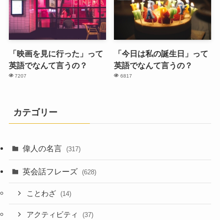
「映画を見に行った」って
「今日は私の誕生日」って
英語でなんて言うの？
英語でなんて言うの？
7207
6817
カテゴリー
偉人の名言
(317)
英会話フレーズ
(628)
ことわざ
(14)
アクティビティ
(37)