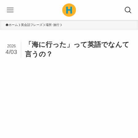
ホーム
英会話フレーズ
場所･旅行
「海に行った」って英語でなんて
2026
4/03
言うの？