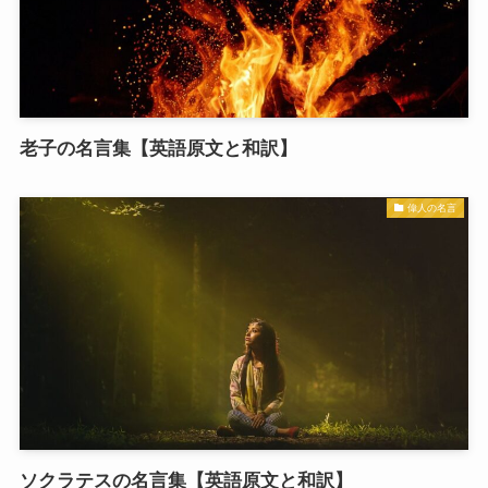
老子の名言集【英語原文と和訳】
偉人の名言
ソクラテスの名言集【英語原文と和訳】