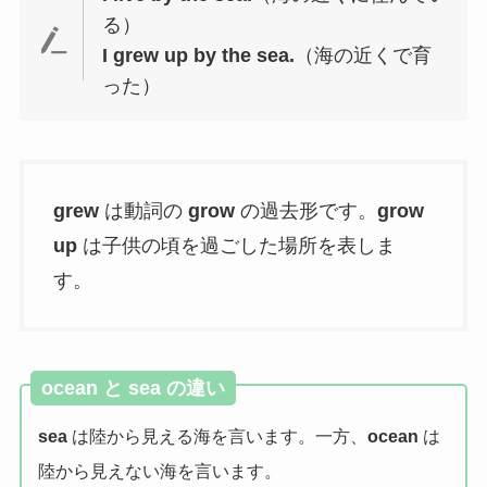
る）
I grew up by the sea.
（海の近くで育
った）
grew
は動詞の
grow
の過去形です。
grow
up
は子供の頃を過ごした場所を表しま
す。
ocean と sea の違い
sea
は陸から見える海を言います。一方、
ocean
は
陸から見えない海を言います。