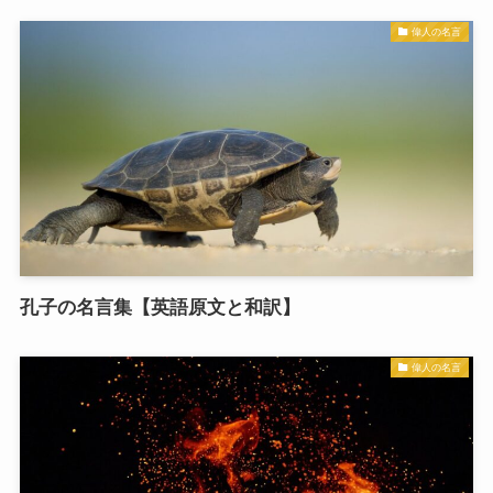
偉人の名言
孔子の名言集【英語原文と和訳】
偉人の名言