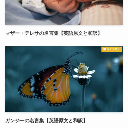
マザー・テレサの名言集【英語原文と和訳】
偉人の名言
ガンジーの名言集【英語原文と和訳】