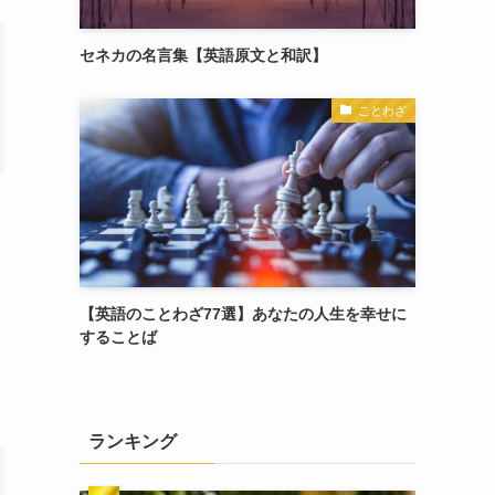
セネカの名言集【英語原文と和訳】
ことわざ
【英語のことわざ77選】あなたの人生を幸せに
することば
ランキング