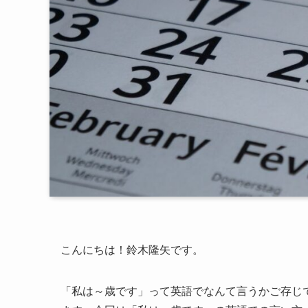
こんにちは！鈴木隆矢です。
「私は～歳です」って英語でなんて言うかご存じ