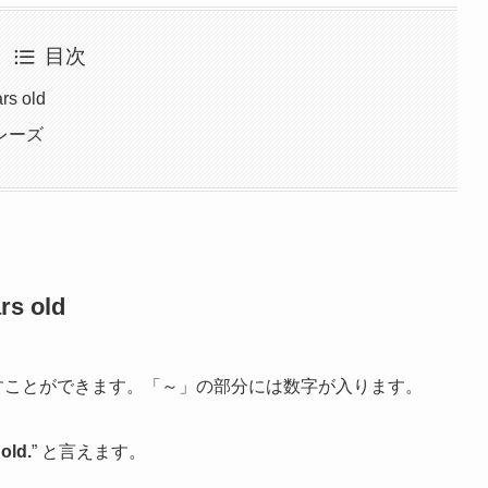
目次
 old
レーズ
 old
すことができます。「～」の部分には数字が入ります。
 old.
” と言えます。