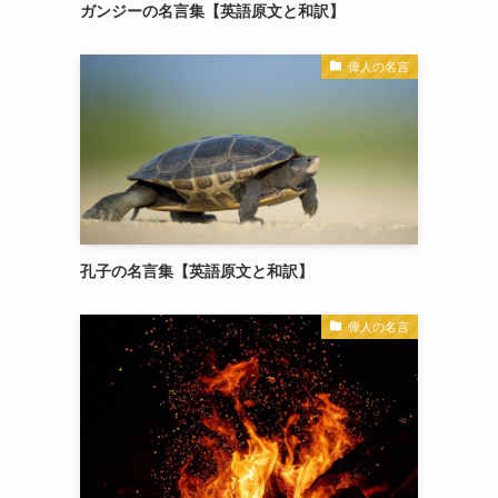
ガンジーの名言集【英語原文と和訳】
偉人の名言
孔子の名言集【英語原文と和訳】
偉人の名言