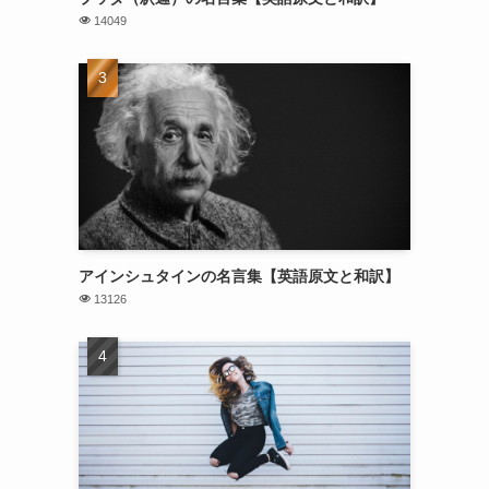
14049
アインシュタインの名言集【英語原文と和訳】
13126