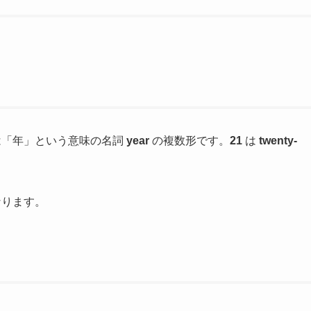
は「年」という意味の名詞
year
の複数形です。
21
は
twenty-
なります。