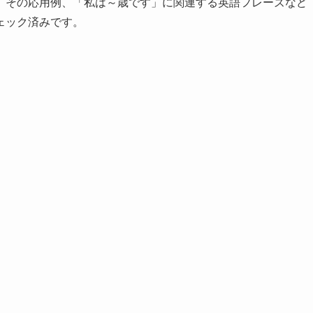
、その応用例、「私は～歳です」に関連する英語フレーズなど
ェック済みです。