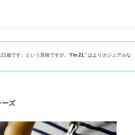
は21歳です」という意味ですが、“
I’m 21.
” はよりカジュアルな
レーズ