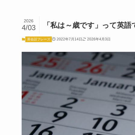
2026
「私は～歳です」って英語
4/03
2022年7月14日
2026年4月3日
英会話フレーズ