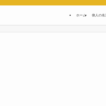
ホーム
偉人の名