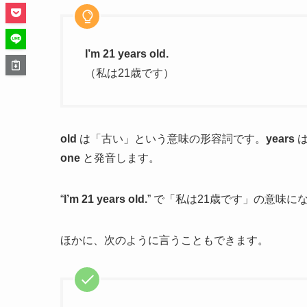
I’m 21 years old.
（私は21歳です）
old
は「古い」という意味の形容詞です。
years
one
と発音します。
“
I’m 21 years old.
” で「私は21歳です」の意味に
ほかに、次のように言うこともできます。