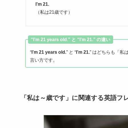
I’m 21.
（私は21歳です）
“I’m 21 years old.” と “I’m 21.” の違い
“
I’m 21 years old.
” と “
I’m 21.
” はどちらも「私
言い方です。
「私は～歳です」に関連する英語フ