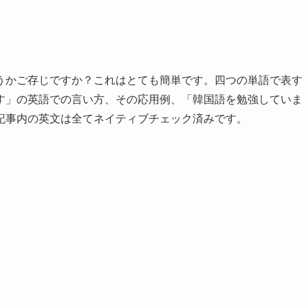
うかご存じですか？これはとても簡単です。四つの単語で表す
す」の英語での言い方、その応用例、「韓国語を勉強していま
記事内の英文は全てネイティブチェック済みです。