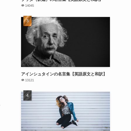
14045
アインシュタインの名言集【英語原文と和訳】
13121
に