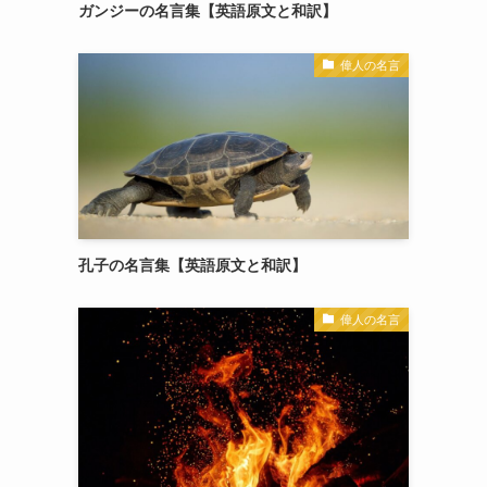
ガンジーの名言集【英語原文と和訳】
偉人の名言
孔子の名言集【英語原文と和訳】
偉人の名言