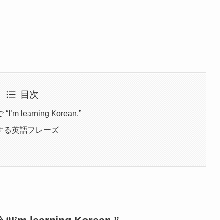
目次
earning Korean.”
する英語フレーズ