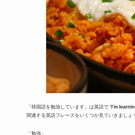
「韓国語を勉強しています」は英語で “
I’m learni
関連する英語フレーズをいくつか見ていきましょ
「勉強」