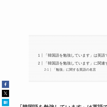
「韓国語を勉強しています」は英語で “I’m l
「韓国語を勉強しています」に関連
「勉強」に関する英語の名言