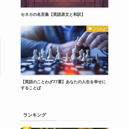
セネカの名言集【英語原文と和訳】
ことわざ
【英語のことわざ77選】あなたの人生を幸せに
することば
ランキング