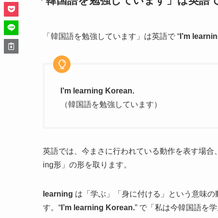
「韓国語を勉強しています」は英語で “I’m l
「韓国語を勉強しています」は英語で “
I’m learni
I’m learning Korean.
（韓国語を勉強しています）
英語では、今まさに行われている動作を表す場合
ing形」の形を取ります。
learning
は「学ぶ」「身に付ける」という意味の
す。“
I’m learning Korean.
” で「私は今韓国語を