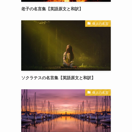
老子の名言集【英語原文と和訳】
偉人の名言
ソクラテスの名言集【英語原文と和訳】
偉人の名言