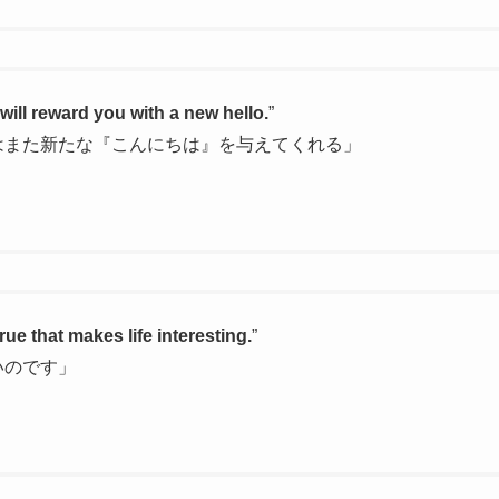
will reward you with a new hello.
”
はまた新たな『こんにちは』を与えてくれる」
rue that makes life interesting.
”
いのです」