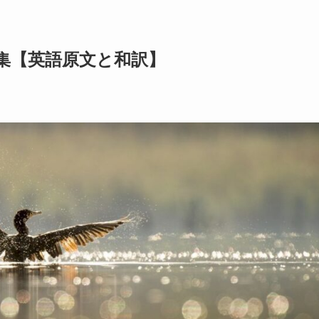
集【英語原文と和訳】