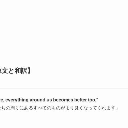
原文と和訳】
re, everything around us becomes better too.
”
たちの周りにあるすべてのものがより良くなってくれます」