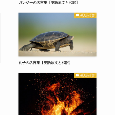
ガンジーの名言集【英語原文と和訳】
偉人の名言
孔子の名言集【英語原文と和訳】
偉人の名言