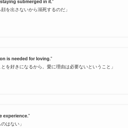
y staying submerged in it.
”
ら顔を出さないから溺死するのだ」
on is needed for loving.
”
ことを好きになるから。愛に理由は必要ないということ」
te experience.
”
ものはない」