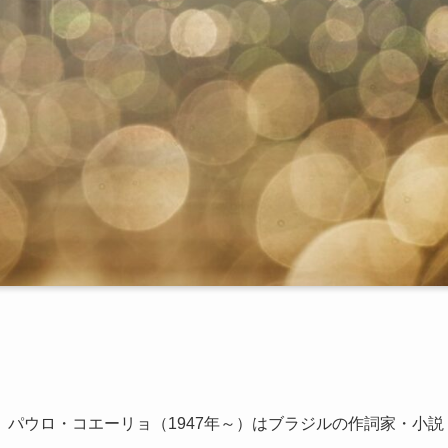
パウロ・コエーリョ（1947年～）はブラジルの作詞家・小説