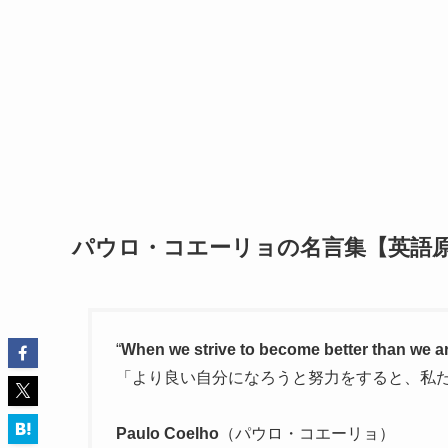
パウロ・コエーリョの名言集【英語
“
When we strive to become better than we a
「より良い自分になろうと努力をすると、私
Paulo Coelho
（パウロ・コエーリョ）