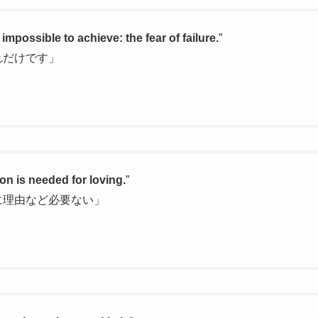
mpossible to achieve: the fear of failure.
”
れだけです」
on is needed for loving.
”
に理由など必要ない」