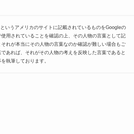
というアメリカのサイトに記載されているものをGoogleの
で使用されていることを確認の上、その人物の言葉として記
とそれが本当にその人物の言葉なのか確認が難しい場合もご
葉であれば、それがその人物の考えを反映した言葉であると
事を執筆しております。