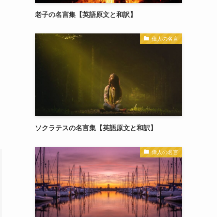
老子の名言集【英語原文と和訳】
偉人の名言
ソクラテスの名言集【英語原文と和訳】
偉人の名言