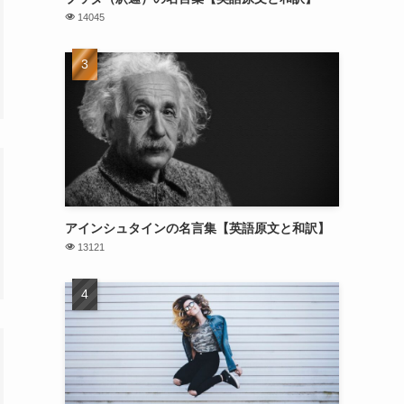
14045
アインシュタインの名言集【英語原文と和訳】
13121