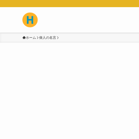
ホーム
偉人の名言