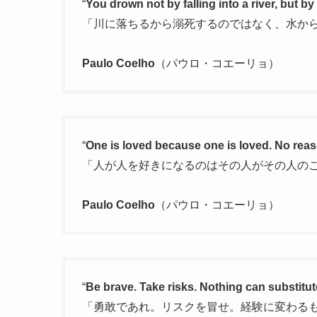
“
You drown not by falling into a river, but b
「川に落ちるから溺死するのではなく、水か
Paulo Coelho
（パウロ・コエーリョ）
“
One is loved because one is loved. No reas
「人が人を好きになるのはその人がその人の
Paulo Coelho
（パウロ・コエーリョ）
“
Be brave. Take risks. Nothing can substitu
「勇敢であれ。リスクを冒せ。経験に変わる