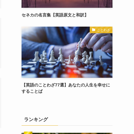
セネカの名言集【英語原文と和訳】
ことわざ
【英語のことわざ77選】あなたの人生を幸せに
することば
ランキング