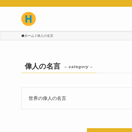
ホーム
偉人の名言
偉人の名言
– category –
世界の偉人の名言