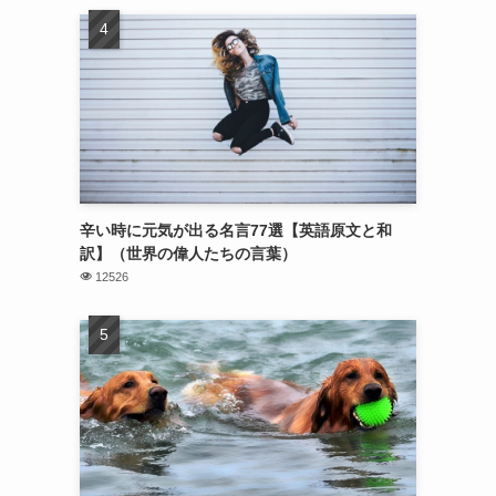
辛い時に元気が出る名言77選【英語原文と和
訳】（世界の偉人たちの言葉）
12526