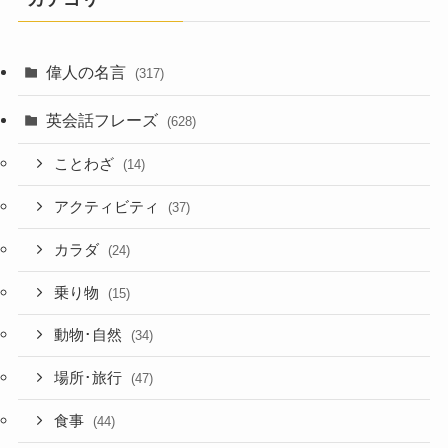
偉人の名言
(317)
英会話フレーズ
(628)
ことわざ
(14)
アクティビティ
(37)
カラダ
(24)
乗り物
(15)
動物･自然
(34)
場所･旅行
(47)
食事
(44)