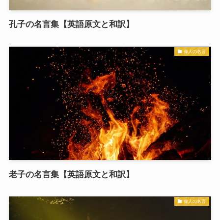
孔子の名言集【英語原文と和訳】
偉人の名言
老子の名言集【英語原文と和訳】
偉人の名言