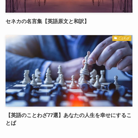
セネカの名言集【英語原文と和訳】
ことわざ
【英語のことわざ77選】あなたの人生を幸せにするこ
とば