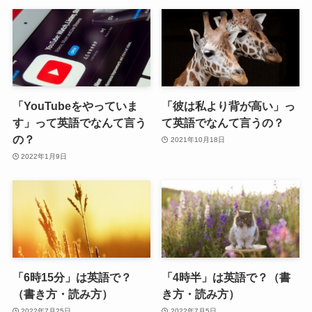
「YouTubeをやっていま
「彼は私より背が高い」っ
す」って英語でなんて言う
て英語でなんて言うの？
の？
2021年10月18日
2022年1月9日
「6時15分」は英語で？
「4時半」は英語で？（書
（書き方・読み方）
き方・読み方）
2022年7月25日
2022年7月5日