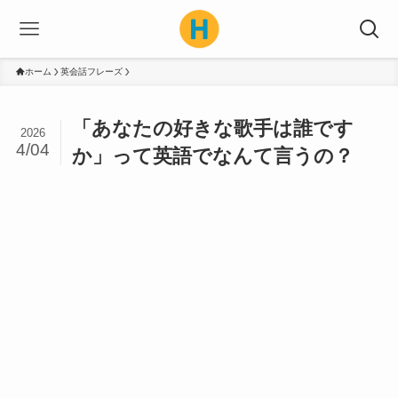
ホーム
英会話フレーズ
「あなたの好きな歌手は誰です
2026
4/04
か」って英語でなんて言うの？