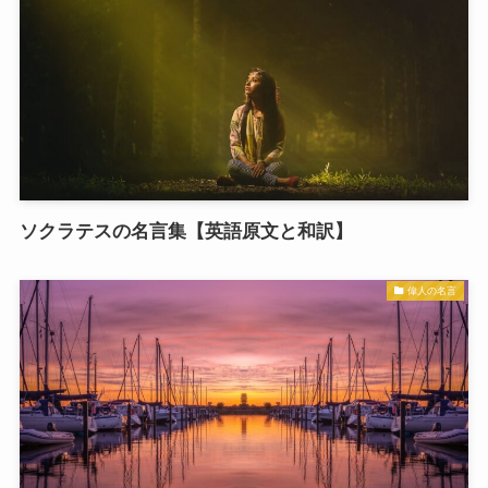
ソクラテスの名言集【英語原文と和訳】
偉人の名言