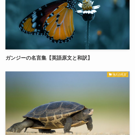
ガンジーの名言集【英語原文と和訳】
偉人の名言