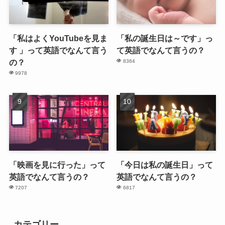
「私はよくYouTubeを見ま
「私の誕生日は～です」っ
す 」って英語でなんて言う
て英語でなんて言うの？
の？
8364
9978
「映画を見に行った」って
「今日は私の誕生日」って
英語でなんて言うの？
英語でなんて言うの？
7207
6817
カテゴリー