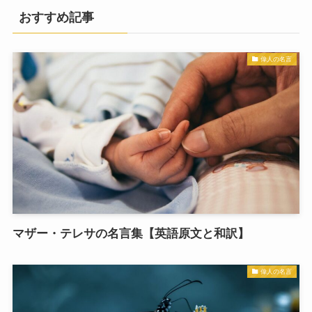
おすすめ記事
偉人の名言
マザー・テレサの名言集【英語原文と和訳】
偉人の名言