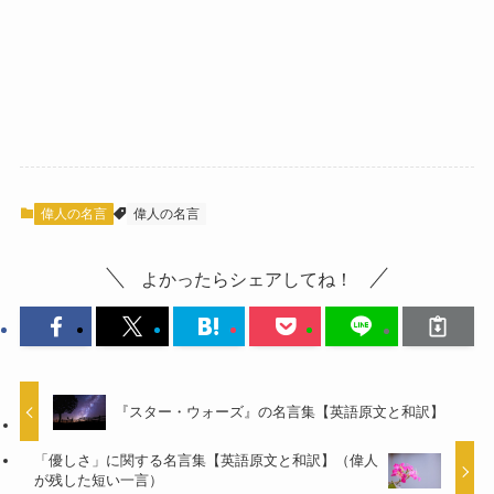
偉人の名言
偉人の名言
よかったらシェアしてね！
『スター・ウォーズ』の名言集【英語原文と和訳】
「優しさ」に関する名言集【英語原文と和訳】（偉人
が残した短い一言）