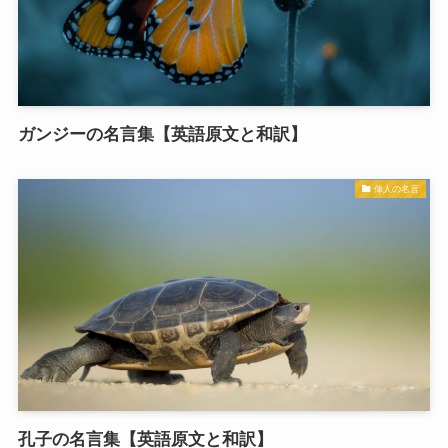
ガンジーの名言集【英語原文と和訳】
偉人の名言
孔子の名言集【英語原文と和訳】