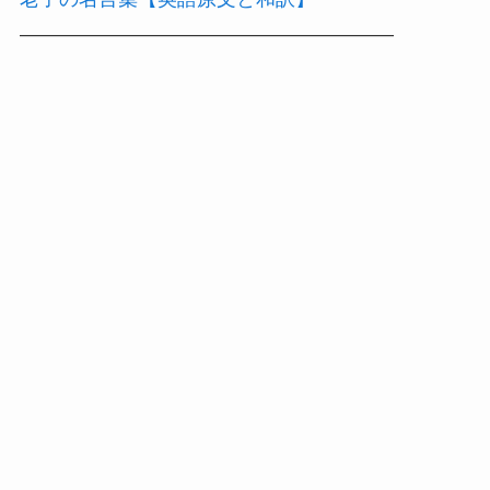
———————————————————