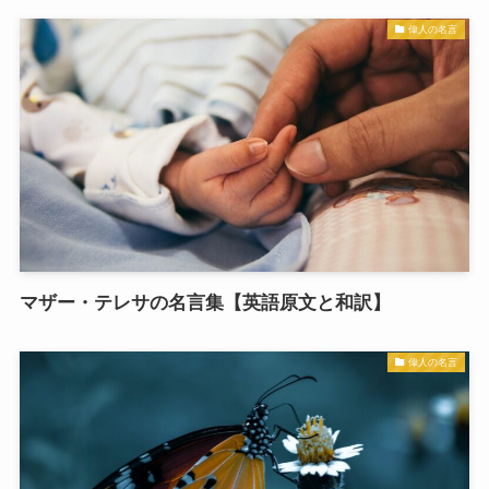
偉人の名言
マザー・テレサの名言集【英語原文と和訳】
偉人の名言