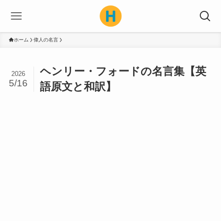
ホーム
偉人の名言
ヘンリー・フォードの名言集【英
2026
5/16
語原文と和訳】