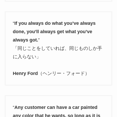
“
If you always do what you’ve always
done, you’ll always get what you’ve
always got.
”
「同じことをしていれば、同じものしか手
に入らない」
Henry Ford
（ヘンリー・フォード）
“
Any customer can have a car painted
any color that he wants, so long as it is