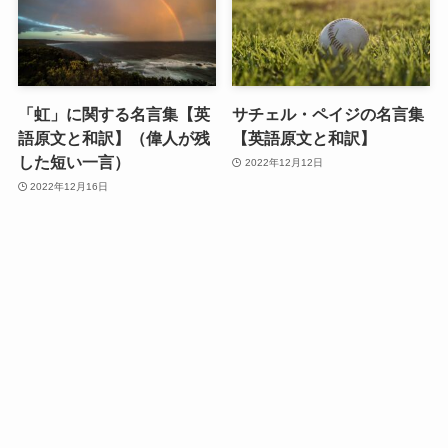
「虹」に関する名言集【英
サチェル・ペイジの名言集
語原文と和訳】（偉人が残
【英語原文と和訳】
した短い一言）
2022年12月12日
2022年12月16日