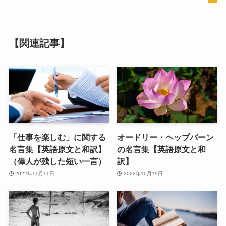
【関連記事】
「仕事を楽しむ」に関する
オードリー・ヘップバーン
名言集【英語原文と和訳】
の名言集【英語原文と和
（偉人が残した短い一言）
訳】
2022年11月11日
2022年10月19日