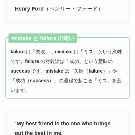
Henry Ford
（ヘンリー・フォード）
mistake と failure の違い
failure
は「失敗」、
mistake
は「ミス」という意味
です。
failure
の対義語は「成功」という意味の
success
です。
mistake
は「失敗（
failure
）」や
「成功（
success
）」の過程で起こる「ミス」を言
います。
“
My best friend is the one who brings
out the best in me.
”