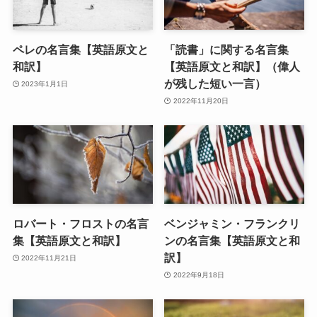
ペレの名言集【英語原文と
「読書」に関する名言集
和訳】
【英語原文と和訳】（偉人
が残した短い一言）
2023年1月1日
2022年11月20日
ロバート・フロストの名言
ベンジャミン・フランクリ
集【英語原文と和訳】
ンの名言集【英語原文と和
訳】
2022年11月21日
2022年9月18日