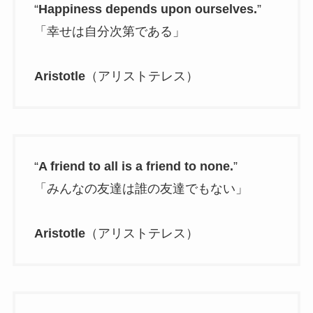
“
Happiness depends upon ourselves.
”
「幸せは自分次第である」
Aristotle
（アリストテレス）
“
A friend to all is a friend to none.
”
「みんなの友達は誰の友達でもない」
Aristotle
（アリストテレス）