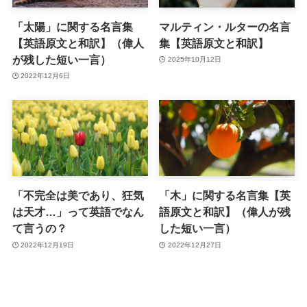
「太陽」に関する名言集
マルティン・ルターの名言
【英語原文と和訳】（偉人
集【英語原文と和訳】
が残した短い一言）
2025年10月12日
2022年12月6日
「不完全は美であり、狂気
「木」に関する名言集【英
は天才…」って英語でなん
語原文と和訳】（偉人が残
て言うの？
した短い一言）
2022年12月19日
2022年12月27日