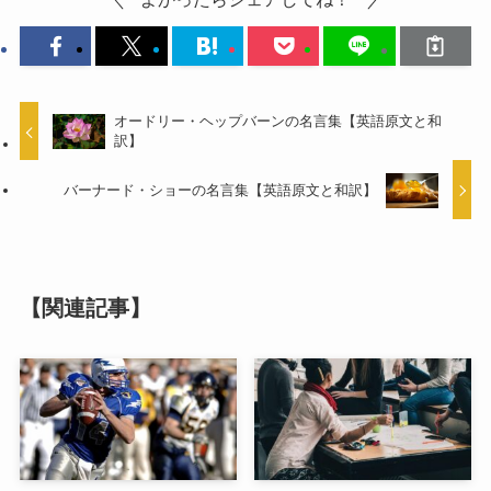
オードリー・ヘップバーンの名言集【英語原文と和
訳】
バーナード・ショーの名言集【英語原文と和訳】
【関連記事】