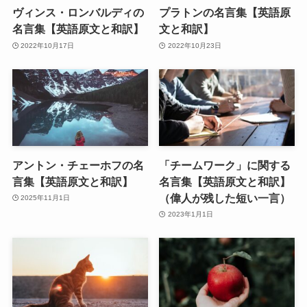
ヴィンス・ロンバルディの
プラトンの名言集【英語原
名言集【英語原文と和訳】
文と和訳】
2022年10月17日
2022年10月23日
アントン・チェーホフの名
「チームワーク」に関する
言集【英語原文と和訳】
名言集【英語原文と和訳】
（偉人が残した短い一言）
2025年11月1日
2023年1月1日