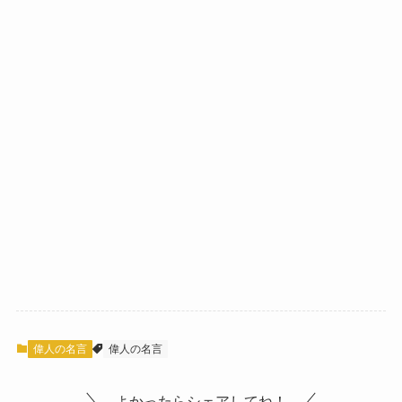
偉人の名言
偉人の名言
よかったらシェアしてね！