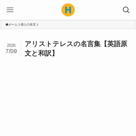
ホーム
偉人の名言
アリストテレスの名言集【英語原
2026
7/09
文と和訳】