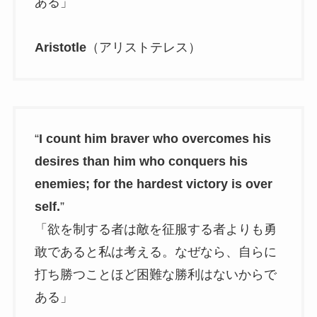
ある」
Aristotle
（アリストテレス）
“
I count him braver who overcomes his
desires than him who conquers his
enemies; for the hardest victory is over
self.
”
「欲を制する者は敵を征服する者よりも勇
敢であると私は考える。なぜなら、自らに
打ち勝つことほど困難な勝利はないからで
ある」