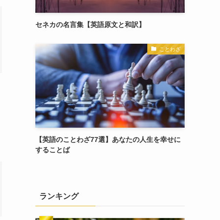
セネカの名言集【英語原文と和訳】
ことわざ
【英語のことわざ77選】あなたの人生を幸せに
することば
ランキング