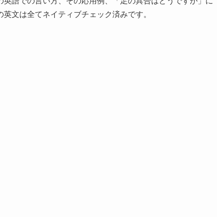
の英語での言い方、その応用例、「足の具合はどうですか」に
の英文は全てネイティブチェック済みです。