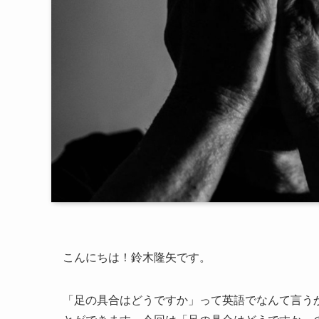
こんにちは！鈴木隆矢です。
「足の具合はどうですか」って英語でなんて言う