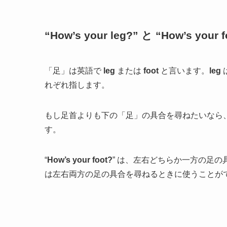
“How’s your leg?” と “How’s your
「足」は英語で
leg
または
foot
と言います。
leg
れぞれ指します。
もし足首よりも下の「足」の具合を尋ねたいなら、
す。
“
How’s your foot?
” は、左右どちらか一方の足の
は左右両方の足の具合を尋ねるときに使うことが