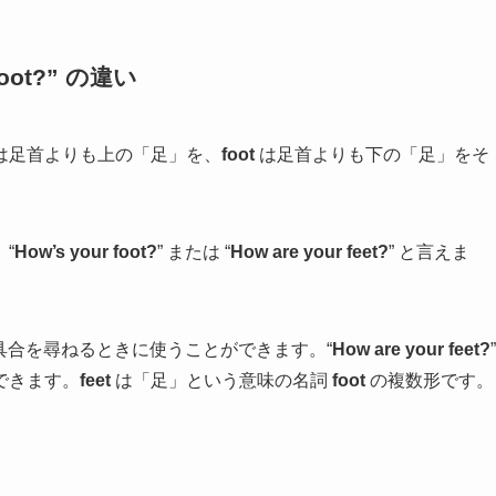
 foot?” の違い
は足首よりも上の「足」を、
foot
は足首よりも下の「足」をそ
“
How’s your foot?
” または “
How are your feet?
” と言えま
具合を尋ねるときに使うことができます。“
How are your feet?
”
できます。
feet
は「足」という意味の名詞
foot
の複数形です。