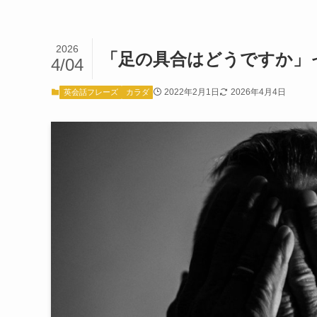
2026
「足の具合はどうですか」
4/04
2022年2月1日
2026年4月4日
英会話フレーズ
カラダ