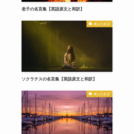
老子の名言集【英語原文と和訳】
偉人の名言
ソクラテスの名言集【英語原文と和訳】
偉人の名言