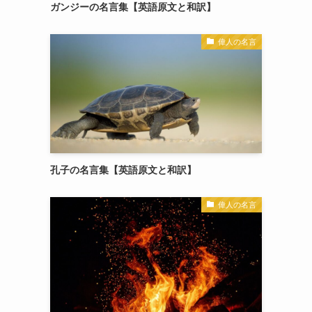
ガンジーの名言集【英語原文と和訳】
偉人の名言
孔子の名言集【英語原文と和訳】
偉人の名言