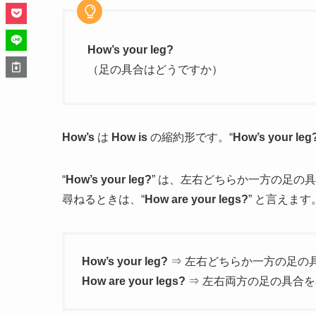
How’s your leg?
（足の具合はどうですか）
How’s
は
How is
の縮約形です。“
How’s your leg
“
How’s your leg?
” は、左右どちらか一方の足の
尋ねるときは、“
How are your legs?
” と言えます
How’s your leg?
⇒ 左右どちらか一方の足の
How are your legs?
⇒ 左右両方の足の具合