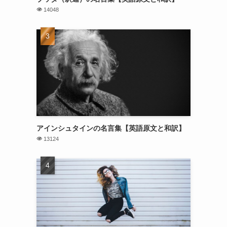
14048
アインシュタインの名言集【英語原文と和訳】
13124