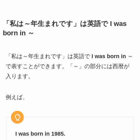
「私は～年生まれです」は英語で I was
born in ～
「私は～年生まれです」は英語で
I was born in
～
で表すことができます。「～」の部分には西暦が
入ります。
例えば、
I was born in 1985.