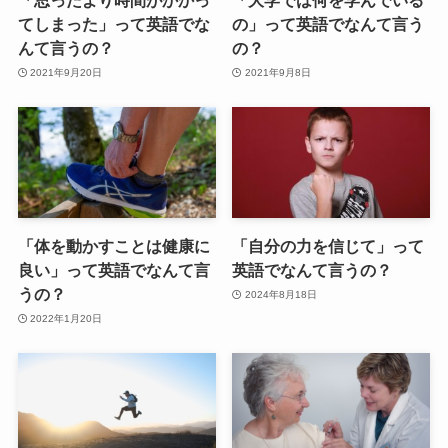
「思ったより時間がかかっ
「大学では何を学んでいる
てしまった」って英語でな
の」って英語でなんて言う
んて言うの？
の？
2021年9月20日
2021年9月8日
「体を動かすことは健康に
「自分の力を信じて」って
良い」って英語でなんて言
英語でなんて言うの？
うの？
2024年8月18日
2022年1月20日