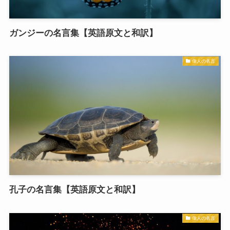
ガンジーの名言集【英語原文と和訳】
偉人の名言
孔子の名言集【英語原文と和訳】
偉人の名言