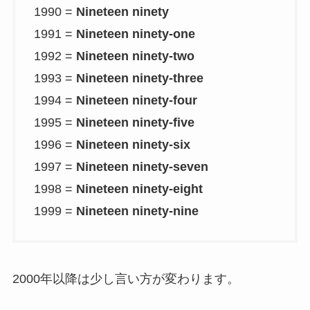
1990 =
Nineteen ninety
1991 =
Nineteen ninety-one
1992 =
Nineteen ninety-two
1993 =
Nineteen ninety-three
1994 =
Nineteen ninety-four
1995 =
Nineteen ninety-five
1996 =
Nineteen ninety-six
1997 =
Nineteen ninety-seven
1998 =
Nineteen ninety-eight
1999 =
Nineteen ninety-nine
2000年以降は少し言い方が変わります。