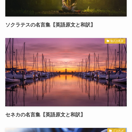
ソクラテスの名言集【英語原文と和訳】
偉人の名言
セネカの名言集【英語原文と和訳】
ことわざ