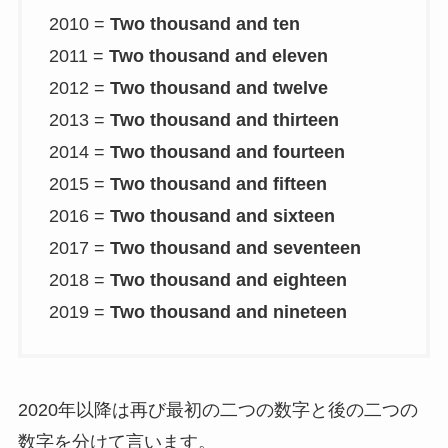
2010 =
Two thousand and ten
2011 =
Two thousand and eleven
2012 =
Two thousand and twelve
2013 =
Two thousand and thirteen
2014 =
Two thousand and fourteen
2015 =
Two thousand and fifteen
2016 =
Two thousand and sixteen
2017 =
Two thousand and seventeen
2018 =
Two thousand and eighteen
2019 =
Two thousand and nineteen
2020年以降は再び最初の二つの数字と後の二つの
数字を分けて言います。