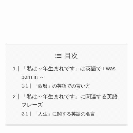
目次
「私は～年生まれです」は英語で I was
born in ～
「西暦」の英語での言い方
「私は～年生まれです」に関連する英語
フレーズ
「人生」に関する英語の名言