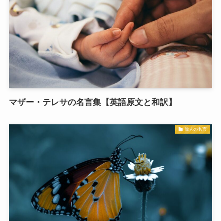
マザー・テレサの名言集【英語原文と和訳】
偉人の名言