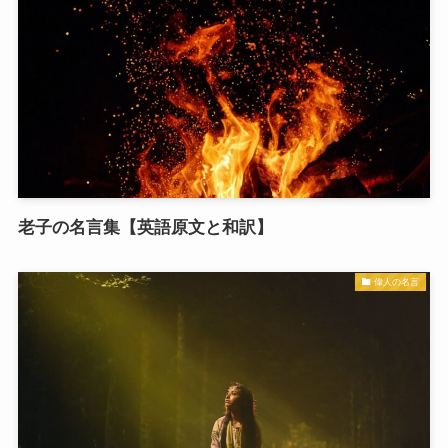
老子の名言集【英語原文と和訳】
偉人の名言