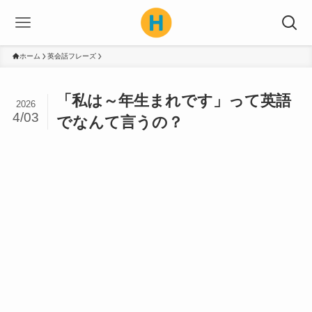
ホーム
英会話フレーズ
「私は～年生まれです」って英語
2026
4/03
でなんて言うの？