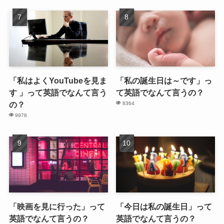
「私はよくYouTubeを見ま
「私の誕生日は～です」っ
す 」って英語でなんて言う
て英語でなんて言うの？
の？
8364
9978
「映画を見に行った」って
「今日は私の誕生日」って
英語でなんて言うの？
英語でなんて言うの？