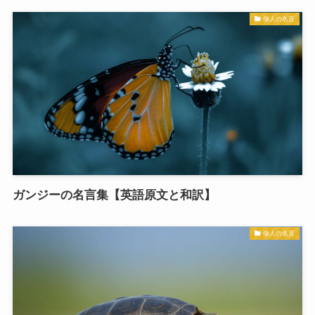
偉人の名言
ガンジーの名言集【英語原文と和訳】
偉人の名言