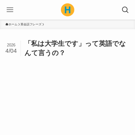
ホーム
英会話フレーズ
「私は大学生です」って英語でな
2026
4/04
んて言うの？