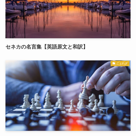
セネカの名言集【英語原文と和訳】
ことわざ