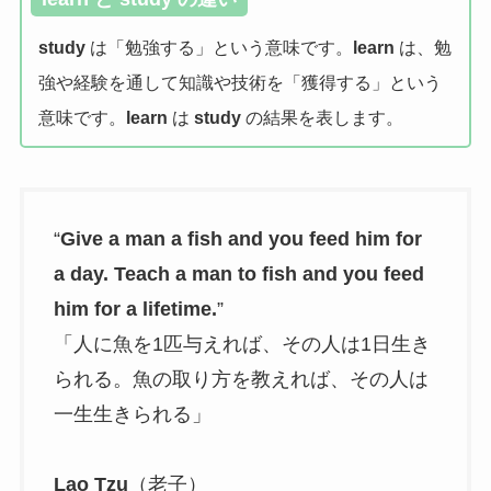
study
は「勉強する」という意味です。
learn
は、勉
強や経験を通して知識や技術を「獲得する」という
意味です。
learn
は
study
の結果を表します。
“
Give a man a fish and you feed him for
a day. Teach a man to fish and you feed
him for a lifetime.
”
「人に魚を1匹与えれば、その人は1日生き
られる。魚の取り方を教えれば、その人は
一生生きられる」
Lao Tzu
（老子）