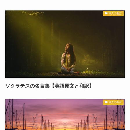
偉人の名言
ソクラテスの名言集【英語原文と和訳】
偉人の名言