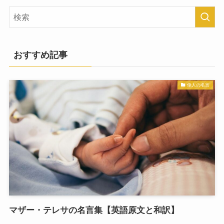
おすすめ記事
偉人の名言
マザー・テレサの名言集【英語原文と和訳】