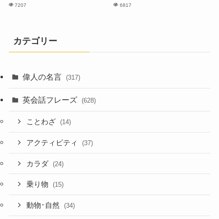
7207
6817
カテゴリー
偉人の名言
(317)
英会話フレーズ
(628)
ことわざ
(14)
アクティビティ
(37)
カラダ
(24)
乗り物
(15)
動物･自然
(34)