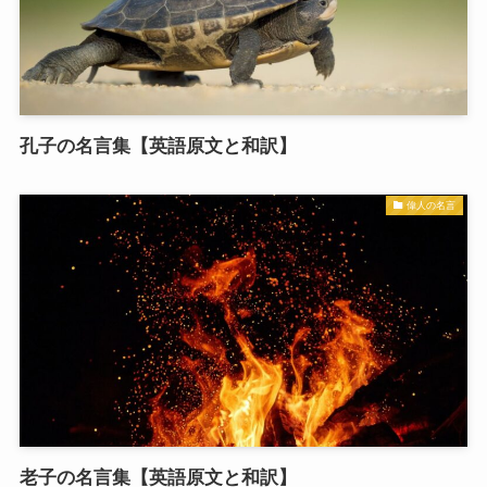
孔子の名言集【英語原文と和訳】
偉人の名言
老子の名言集【英語原文と和訳】