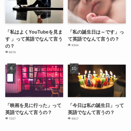
「私はよくYouTubeを見ま
「私の誕生日は～です」っ
す 」って英語でなんて言う
て英語でなんて言うの？
の？
8364
9978
「映画を見に行った」って
「今日は私の誕生日」って
英語でなんて言うの？
英語でなんて言うの？
7207
6817