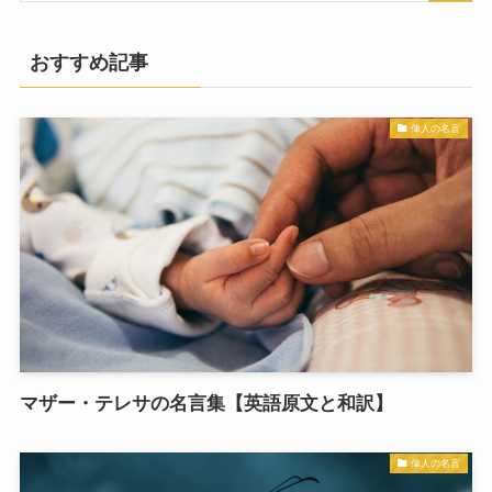
おすすめ記事
偉人の名言
マザー・テレサの名言集【英語原文と和訳】
偉人の名言