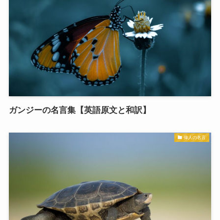
ガンジーの名言集【英語原文と和訳】
偉人の名言