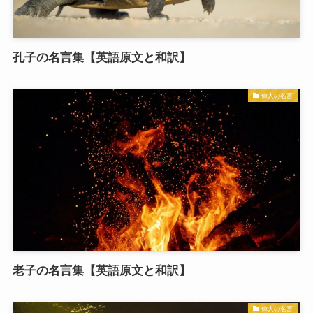
孔子の名言集【英語原文と和訳】
偉人の名言
老子の名言集【英語原文と和訳】
偉人の名言