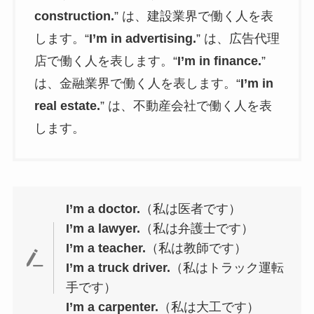
construction.
” は、建設業界で働く人を表
します。“
I’m in advertising.
” は、広告代理
店で働く人を表します。“
I’m in finance.
”
は、金融業界で働く人を表します。“
I’m in
real estate.
” は、不動産会社で働く人を表
します。
I’m a doctor.
（私は医者です）
I’m a lawyer.
（私は弁護士です）
I’m a teacher.
（私は教師です）
I’m a truck driver.
（私はトラック運転
手です）
I’m a carpenter.
（私は大工です）