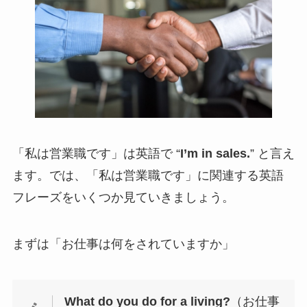
「私は営業職です」は英語で “
I’m in sales.
” と言え
ます。では、「私は営業職です」に関連する英語
フレーズをいくつか見ていきましょう。
まずは「お仕事は何をされていますか」
What do you do for a living?
（お仕事