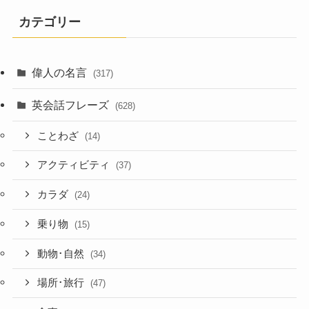
カテゴリー
偉人の名言
(317)
英会話フレーズ
(628)
ことわざ
(14)
アクティビティ
(37)
カラダ
(24)
乗り物
(15)
動物･自然
(34)
場所･旅行
(47)