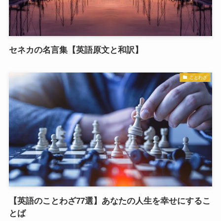
セネカの名言集【英語原文と和訳】
ことわざ
【英語のことわざ77選】あなたの人生を幸せにするこ
とば