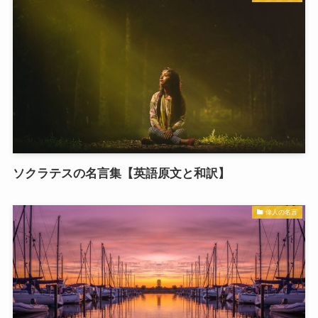
ソクラテスの名言集【英語原文と和訳】
偉人の名言