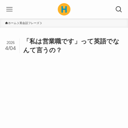
ホーム
英会話フレーズ
「私は営業職です」って英語でな
2026
4/04
んて言うの？