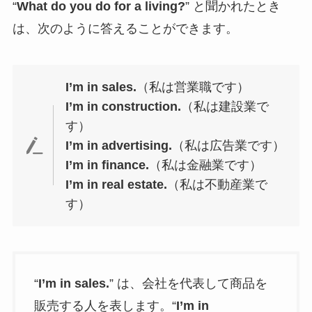
“
What do you do for a living?
” と聞かれたとき
は、次のように答えることができます。
I’m in sales.
（私は営業職です）
I’m in construction.
（私は建設業で
す）
I’m in advertising.
（私は広告業です）
I’m in finance.
（私は金融業です）
I’m in real estate.
（私は不動産業で
す）
“
I’m in sales.
” は、会社を代表して商品を
販売する人を表します。“
I’m in