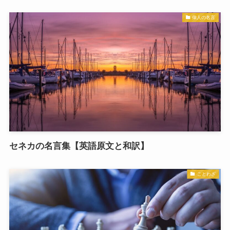
偉人の名言
セネカの名言集【英語原文と和訳】
ことわざ