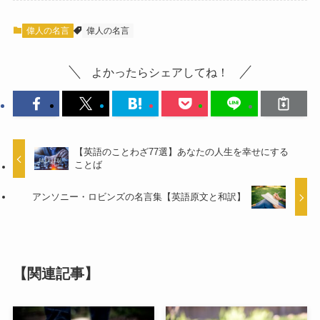
偉人の名言
偉人の名言
よかったらシェアしてね！
【英語のことわざ77選】あなたの人生を幸せにする
ことば
アンソニー・ロビンズの名言集【英語原文と和訳】
【関連記事】