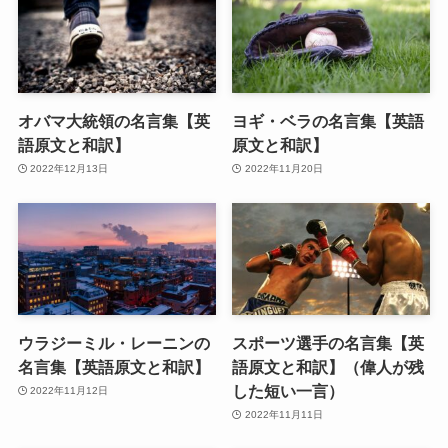
オバマ大統領の名言集【英
ヨギ・ベラの名言集【英語
語原文と和訳】
原文と和訳】
2022年12月13日
2022年11月20日
ウラジーミル・レーニンの
スポーツ選手の名言集【英
名言集【英語原文と和訳】
語原文と和訳】（偉人が残
した短い一言）
2022年11月12日
2022年11月11日