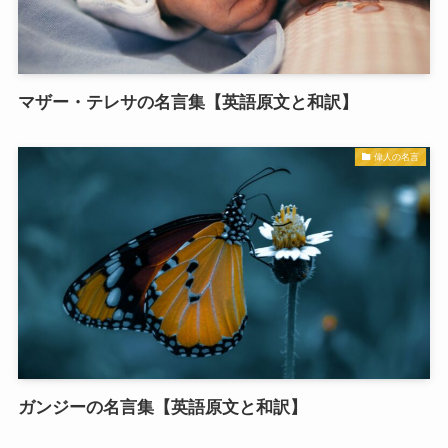
マザー・テレサの名言集【英語原文と和訳】
偉人の名言
ガンジーの名言集【英語原文と和訳】