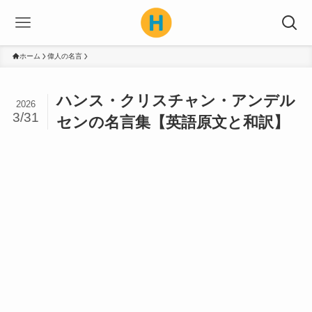
ホーム
偉人の名言
ハンス・クリスチャン・アンデル
2026
3/31
センの名言集【英語原文と和訳】