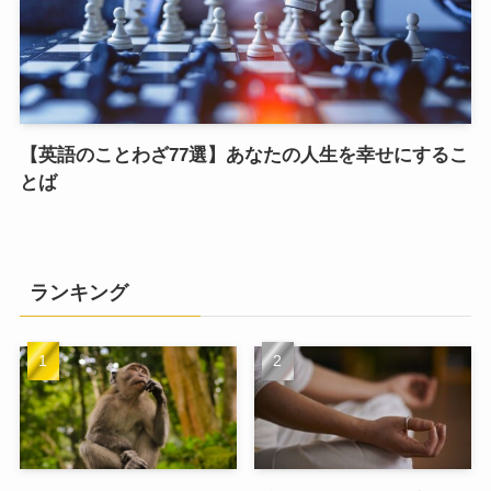
【英語のことわざ77選】あなたの人生を幸せにするこ
とば
ランキング