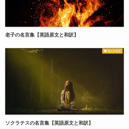
老子の名言集【英語原文と和訳】
偉人の名言
ソクラテスの名言集【英語原文と和訳】