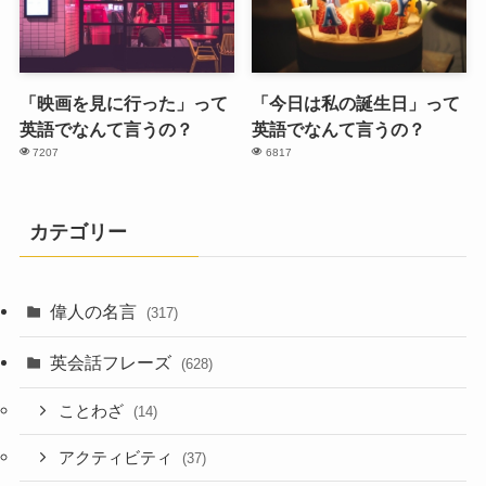
「映画を見に行った」って
「今日は私の誕生日」って
英語でなんて言うの？
英語でなんて言うの？
7207
6817
カテゴリー
偉人の名言
(317)
英会話フレーズ
(628)
ことわざ
(14)
アクティビティ
(37)