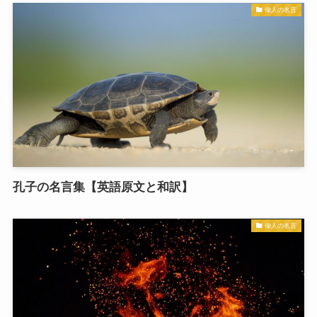
偉人の名言
孔子の名言集【英語原文と和訳】
偉人の名言