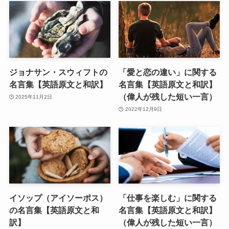
ジョナサン・スウィフトの
「愛と恋の違い」に関する
名言集【英語原文と和訳】
名言集【英語原文と和訳】
（偉人が残した短い一言）
2025年11月2日
2022年12月9日
イソップ（アイソーポス）
「仕事を楽しむ」に関する
の名言集【英語原文と和
名言集【英語原文と和訳】
訳】
（偉人が残した短い一言）