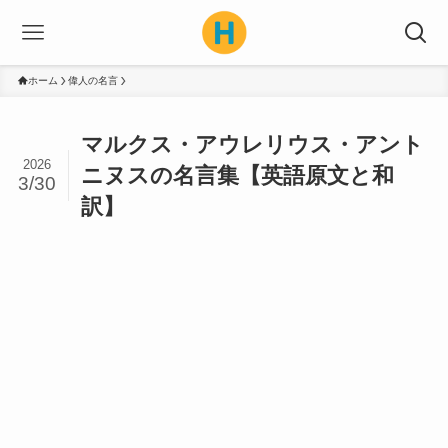
ホーム
偉人の名言
マルクス・アウレリウス・アント
2026
ニヌスの名言集【英語原文と和
3/30
訳】