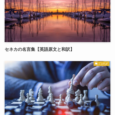
セネカの名言集【英語原文と和訳】
ことわざ