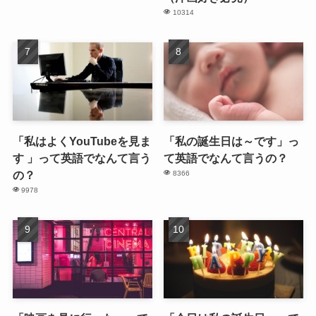
10314
「私はよくYouTubeを見ま
「私の誕生日は～です」っ
す 」って英語でなんて言う
て英語でなんて言うの？
の？
8366
9978