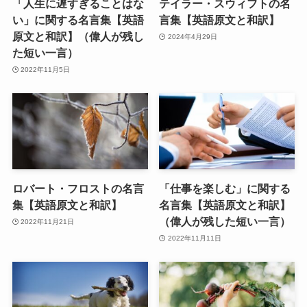
「人生に遅すぎることはな
テイラー・スウィフトの名
い」に関する名言集【英語
言集【英語原文と和訳】
原文と和訳】（偉人が残し
2024年4月29日
た短い一言）
2022年11月5日
ロバート・フロストの名言
「仕事を楽しむ」に関する
集【英語原文と和訳】
名言集【英語原文と和訳】
（偉人が残した短い一言）
2022年11月21日
2022年11月11日