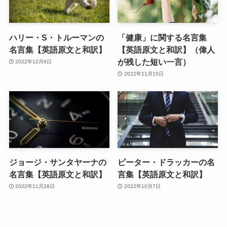
ハリー・S・トルーマンの
「健康」に関する名言集
名言集【英語原文と和訳】
【英語原文と和訳】（偉人
が残した短い一言）
2022年12月6日
2022年11月15日
ジョージ・サンタヤーナの
ピーター・ドラッカーの名
名言集【英語原文と和訳】
言集【英語原文と和訳】
2022年11月28日
2022年10月7日