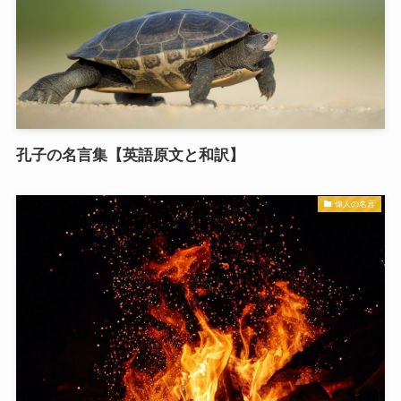
孔子の名言集【英語原文と和訳】
偉人の名言