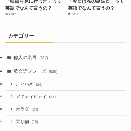
「映画を見に行った」って
「今日は私の誕生日」って
英語でなんて言うの？
英語でなんて言うの？
7207
6817
カテゴリー
偉人の名言
(317)
英会話フレーズ
(628)
ことわざ
(14)
アクティビティ
(37)
カラダ
(24)
乗り物
(15)