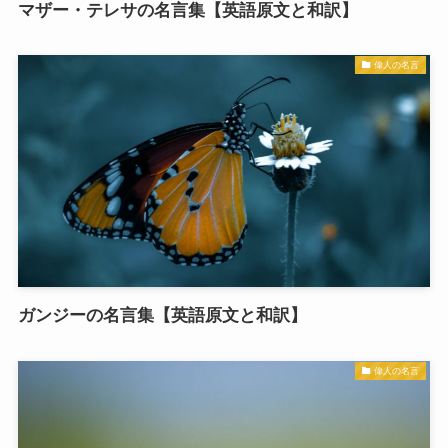
マザー・テレサの名言集【英語原文と和訳】
偉人の名言
ガンジーの名言集【英語原文と和訳】
偉人の名言