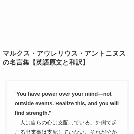
マルクス・アウレリウス・アントニヌス
の名言集【英語原文と和訳】
“
You have power over your mind—not
outside events. Realize this, and you will
find strength.
”
「人は自らの心は支配している。外側で起
こる出来事は支配していない。それが分か