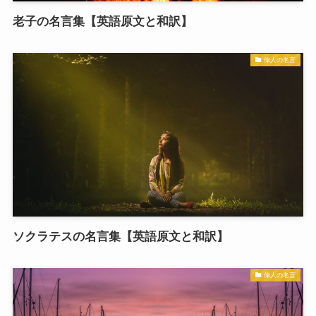
老子の名言集【英語原文と和訳】
偉人の名言
ソクラテスの名言集【英語原文と和訳】
偉人の名言