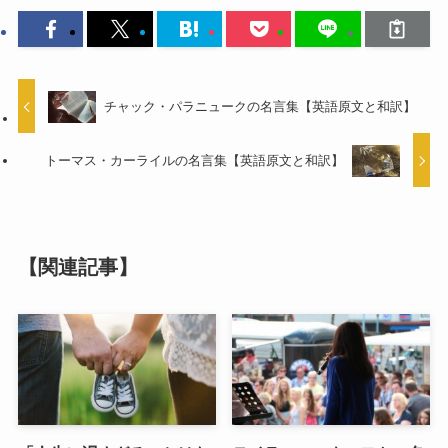
チャック・パラニュークの名言集【英語原文と和訳】
トーマス・カーライルの名言集【英語原文と和訳】
【関連記事】