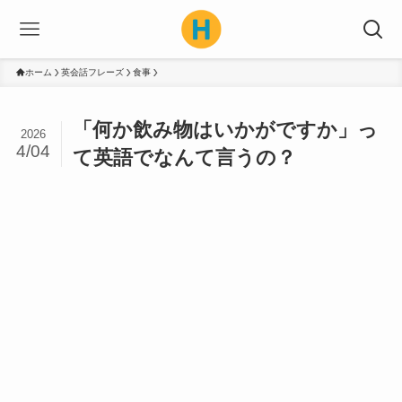
ホーム
英会話フレーズ
食事
「何か飲み物はいかがですか」っ
2026
4/04
て英語でなんて言うの？