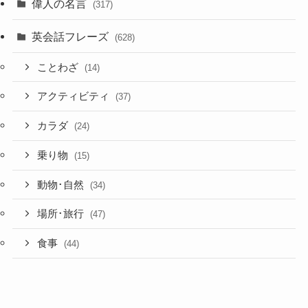
偉人の名言
(317)
英会話フレーズ
(628)
ことわざ
(14)
アクティビティ
(37)
カラダ
(24)
乗り物
(15)
動物･自然
(34)
場所･旅行
(47)
食事
(44)