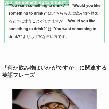
you like something to drink?”
“
You want something to drink?
” と “
Would you like
something to drink?
” はどちらも人に飲み物を勧め
るときに使うことができますが、“
Would you like
something to drink?
” は “
You want something to
drink?
” よりも丁寧な言い方です。
「何か飲み物はいかがですか」に関連する
英語フレーズ