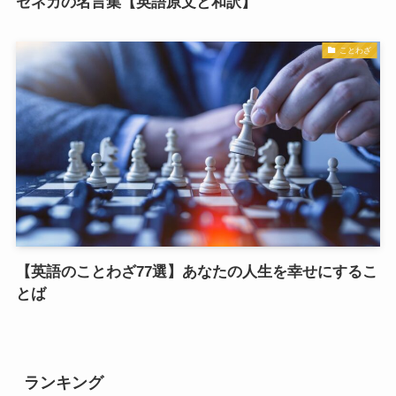
セネカの名言集【英語原文と和訳】
ことわざ
【英語のことわざ77選】あなたの人生を幸せにするこ
とば
ランキング