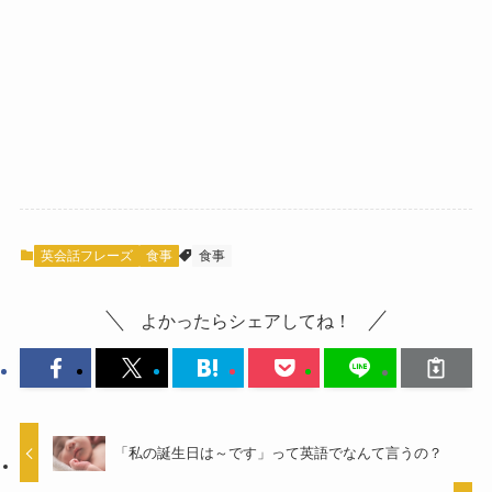
英会話フレーズ
食事
食事
よかったらシェアしてね！
「私の誕生日は～です」って英語でなんて言うの？