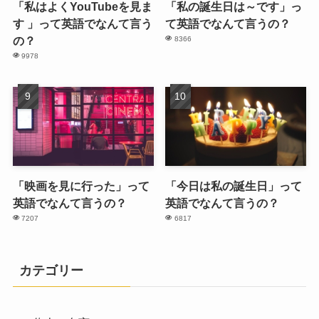
「私はよくYouTubeを見ま
「私の誕生日は～です」っ
す 」って英語でなんて言う
て英語でなんて言うの？
の？
8366
9978
「映画を見に行った」って
「今日は私の誕生日」って
英語でなんて言うの？
英語でなんて言うの？
7207
6817
カテゴリー