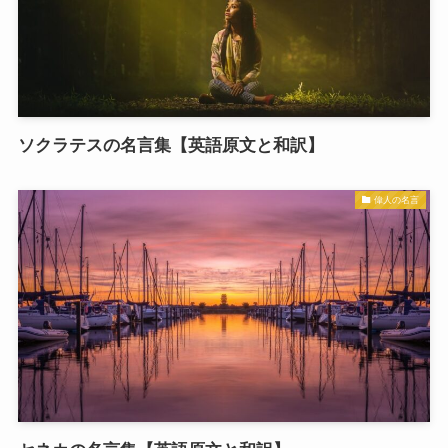
ソクラテスの名言集【英語原文と和訳】
偉人の名言