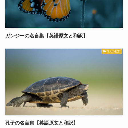
ガンジーの名言集【英語原文と和訳】
偉人の名言
孔子の名言集【英語原文と和訳】