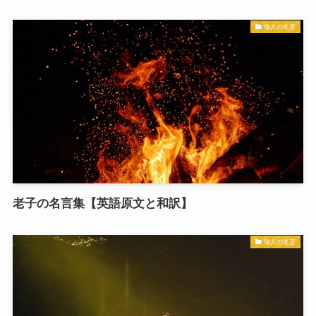
偉人の名言
老子の名言集【英語原文と和訳】
偉人の名言