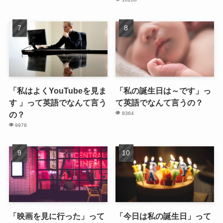
「私はよくYouTubeを見ま
「私の誕生日は～です」っ
す 」って英語でなんて言う
て英語でなんて言うの？
の？
8364
9978
「映画を見に行った」って
「今日は私の誕生日」って