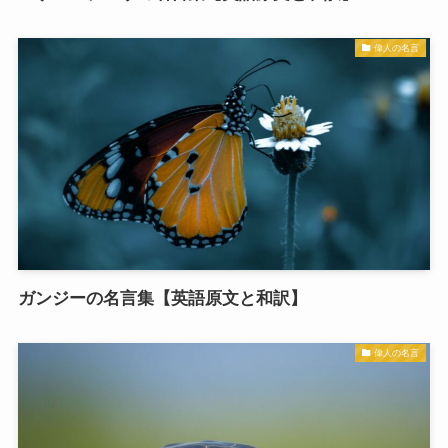
偉人の名言
ガンジーの名言集【英語原文と和訳】
偉人の名言