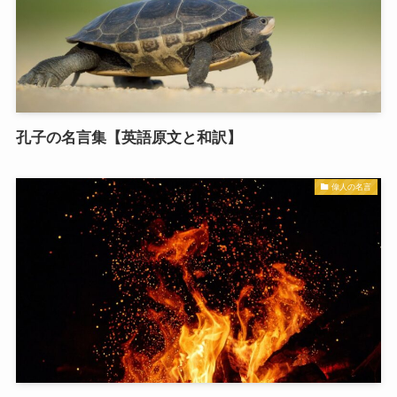
孔子の名言集【英語原文と和訳】
偉人の名言