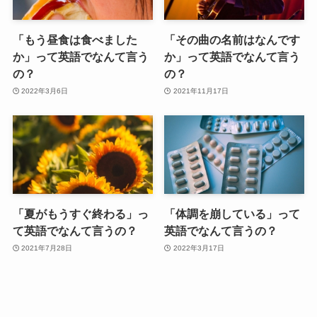
「もう昼食は食べました
「その曲の名前はなんです
か」って英語でなんて言う
か」って英語でなんて言う
の？
の？
2022年3月6日
2021年11月17日
「夏がもうすぐ終わる」っ
「体調を崩している」って
て英語でなんて言うの？
英語でなんて言うの？
2021年7月28日
2022年3月17日