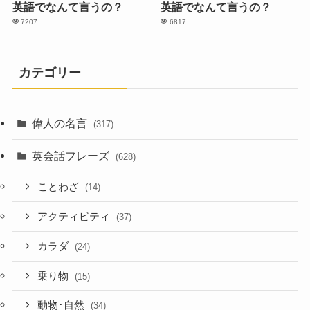
英語でなんて言うの？
英語でなんて言うの？
7207
6817
カテゴリー
偉人の名言
(317)
英会話フレーズ
(628)
ことわざ
(14)
アクティビティ
(37)
カラダ
(24)
乗り物
(15)
動物･自然
(34)