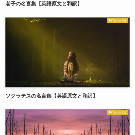
老子の名言集【英語原文と和訳】
偉人の名言
ソクラテスの名言集【英語原文と和訳】
偉人の名言