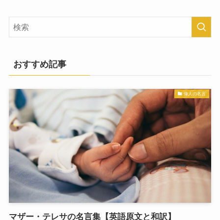
おすすめ記事
偉人の名言
マザー・テレサの名言集【英語原文と和訳】