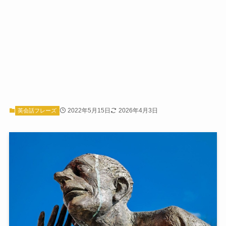
2022年5月15日
2026年4月3日
英会話フレーズ