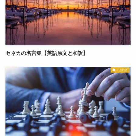
セネカの名言集【英語原文と和訳】
ことわざ