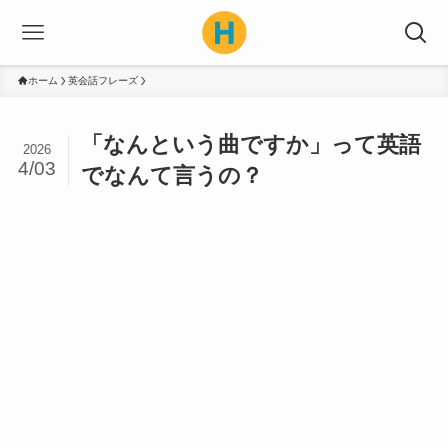
ホーム
英会話フレーズ
「なんという曲ですか」って英語
2026
4/03
でなんて言うの？