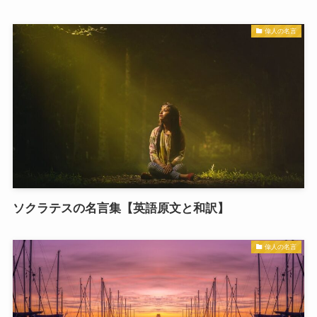
偉人の名言
ソクラテスの名言集【英語原文と和訳】
偉人の名言