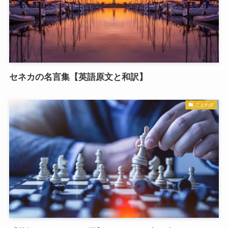
セネカの名言集【英語原文と和訳】
ことわざ