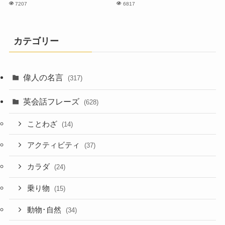
7207
6817
カテゴリー
偉人の名言
(317)
英会話フレーズ
(628)
ことわざ
(14)
アクティビティ
(37)
カラダ
(24)
乗り物
(15)
動物･自然
(34)