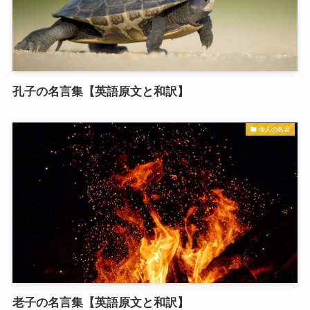
孔子の名言集【英語原文と和訳】
偉人の名言
老子の名言集【英語原文と和訳】