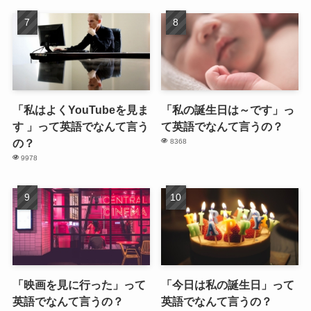
「私はよくYouTubeを見ま
「私の誕生日は～です」っ
す 」って英語でなんて言う
て英語でなんて言うの？
の？
8368
9978
「映画を見に行った」って
「今日は私の誕生日」って
英語でなんて言うの？
英語でなんて言うの？