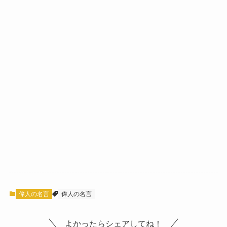
偉人の名言
偉人の名言
よかったらシェアしてね！