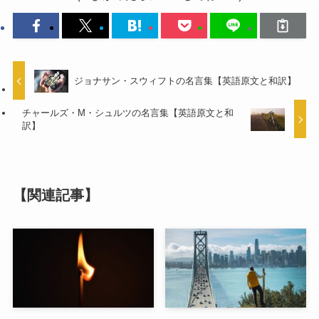
ジョナサン・スウィフトの名言集【英語原文と和訳】
チャールズ・M・シュルツの名言集【英語原文と和
訳】
【関連記事】