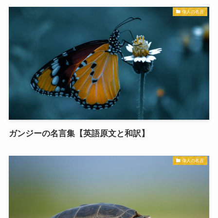
偉人の名言
ガンジーの名言集【英語原文と和訳】
偉人の名言