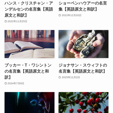
ハンス・クリスチャン・ア
ショーペンハウアーの名言
ンデルセンの名言集【英語
集【英語原文と和訳】
原文と和訳】
2022年12月20日
2022年11月25日
ブッカー・T・ワシントン
ジョナサン・スウィフトの
の名言集【英語原文と和
名言集【英語原文と和訳】
訳】
2025年11月2日
2024年7月8日