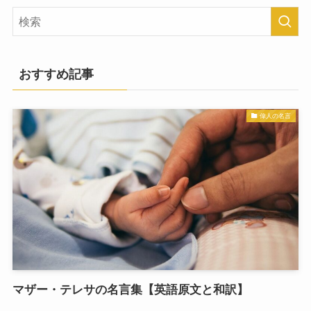
おすすめ記事
偉人の名言
マザー・テレサの名言集【英語原文と和訳】