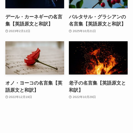
デール・カーネギーの名言
バルタサル・グラシアンの
集【英語原文と和訳】
名言集【英語原文と和訳】
2023年2月12日
2025年10月21日
オノ・ヨーコの名言集【英
老子の名言集【英語原文と
語原文と和訳】
和訳】
2022年12月19日
2022年10月29日