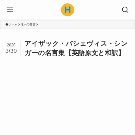
ホーム
偉人の名言
アイザック・バシェヴィス・シン
2026
3/30
ガーの名言集【英語原文と和訳】