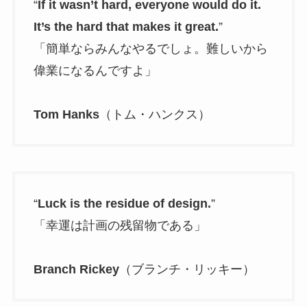
“
If it wasn’t hard, everyone would do it.
It’s the hard that makes it great.
”
「簡単ならみんなやるでしょ。難しいから
偉業になるんですよ」
Tom Hanks
（トム・ハンクス）
“
Luck is the residue of design.
”
「幸運は計画の残留物である」
Branch Rickey
（ブランチ・リッキー）