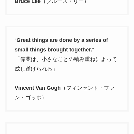
Bruce Lee
（ブルース・リー）
“
Great things are done by a series of
small things brought together.
”
「偉業は、小さなことの積み重ねによって
成し遂げられる」
Vincent Van Gogh
（フィンセント・ファ
ン・ゴッホ）