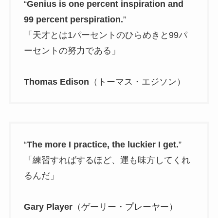
“
Genius is one percent inspiration and
99 percent perspiration.
”
「天才とは1パーセントのひらめきと99パ
ーセントの努力である」
Thomas Edison
（トーマス・エジソン）
“
The more I practice, the luckier I get.
”
「練習すればするほど、運も味方してくれ
るんだ」
Gary Player
（ゲーリー・プレーヤー）