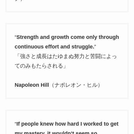
“
Strength and growth come only through
continuous effort and struggle.
”
「強さと成長はたゆまぬ努力と苦闘によっ
てのみもたらされる」
Napoleon Hill
（ナポレオン・ヒル）
“
If people knew how hard I worked to get
my mastery, it wouldn’t seem so