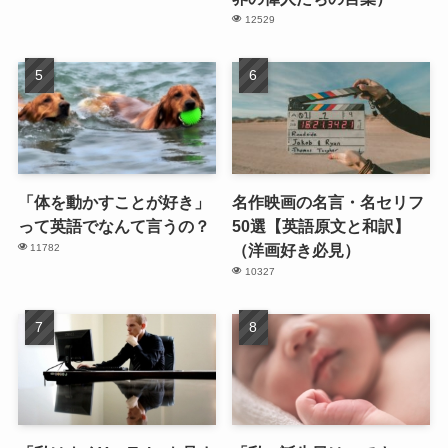
12529
「体を動かすことが好き」
名作映画の名言・名セリフ
って英語でなんて言うの？
50選【英語原文と和訳】
（洋画好き必見）
11782
10327