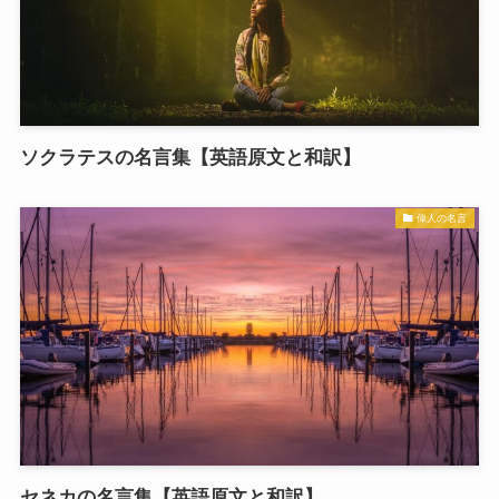
ソクラテスの名言集【英語原文と和訳】
偉人の名言
セネカの名言集【英語原文と和訳】