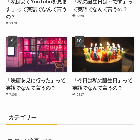
「私はよくYouTubeを見ま
「私の誕生日は～です」っ
す 」って英語でなんて言う
て英語でなんて言うの？
の？
8368
9978
「映画を見に行った」って
「今日は私の誕生日」って
英語でなんて言うの？
英語でなんて言うの？
7208
6817
カテゴリー