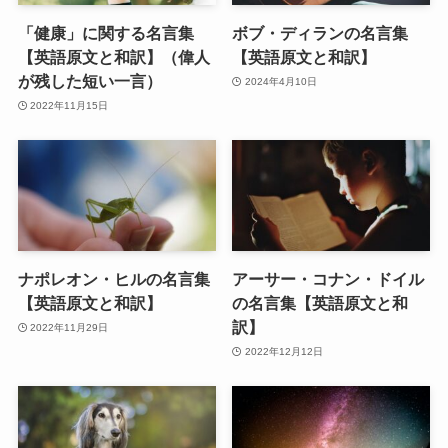
「健康」に関する名言集
ボブ・ディランの名言集
【英語原文と和訳】（偉人
【英語原文と和訳】
が残した短い一言）
2024年4月10日
2022年11月15日
ナポレオン・ヒルの名言集
アーサー・コナン・ドイル
【英語原文と和訳】
の名言集【英語原文と和
訳】
2022年11月29日
2022年12月12日