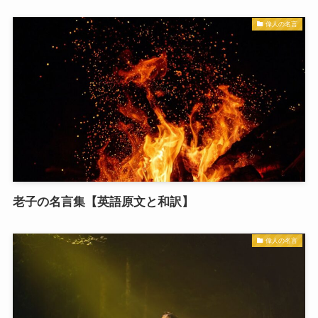
偉人の名言
老子の名言集【英語原文と和訳】
偉人の名言