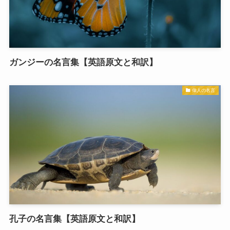
ガンジーの名言集【英語原文と和訳】
偉人の名言
孔子の名言集【英語原文と和訳】