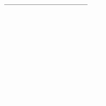
———————————————————–