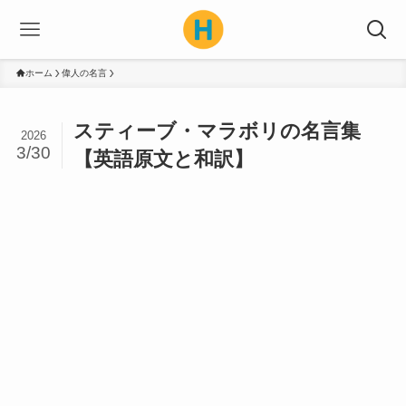
ホーム
偉人の名言
スティーブ・マラボリの名言集
2026
3/30
【英語原文と和訳】