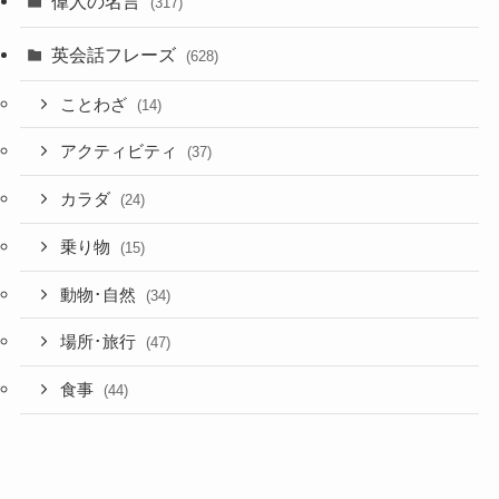
偉人の名言
(317)
英会話フレーズ
(628)
ことわざ
(14)
アクティビティ
(37)
カラダ
(24)
乗り物
(15)
動物･自然
(34)
場所･旅行
(47)
食事
(44)