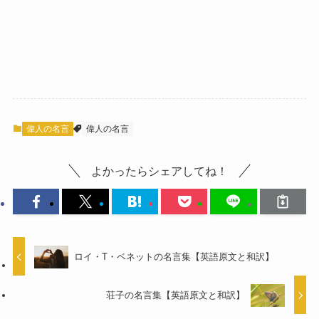
偉人の名言
偉人の名言
よかったらシェアしてね！
ロイ・T・ベネットの名言集【英語原文と和訳】
荘子の名言集【英語原文と和訳】