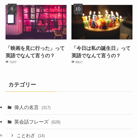
「映画を見に行った」って
「今日は私の誕生日」って
英語でなんて言うの？
英語でなんて言うの？
7207
6817
カテゴリー
偉人の名言
(317)
英会話フレーズ
(628)
ことわざ
(14)