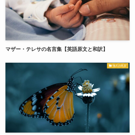
マザー・テレサの名言集【英語原文と和訳】
偉人の名言