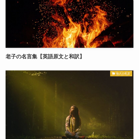
老子の名言集【英語原文と和訳】
偉人の名言