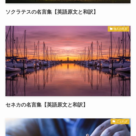
ソクラテスの名言集【英語原文と和訳】
偉人の名言
セネカの名言集【英語原文と和訳】
ことわざ