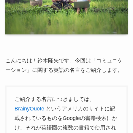
こんにちは！鈴木隆矢です。今回は「コミュニケ
ーション」に関する英語の名言をご紹介します。
ご紹介する名言につきましては、
BrainyQuote
というアメリカのサイトに記
載されているものをGoogleの書籍検索にか
け、それが英語圏の複数の書籍で使用され