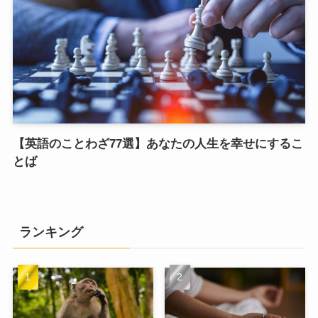
【英語のことわざ77選】あなたの人生を幸せにするこ
とば
ランキング