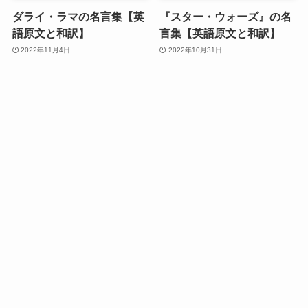
ダライ・ラマの名言集【英
『スター・ウォーズ』の名
語原文と和訳】
言集【英語原文と和訳】
2022年11月4日
2022年10月31日