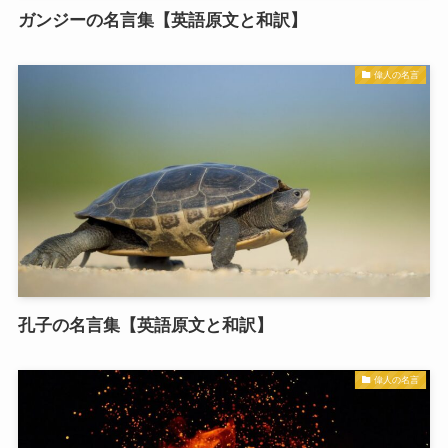
ガンジーの名言集【英語原文と和訳】
偉人の名言
孔子の名言集【英語原文と和訳】
偉人の名言