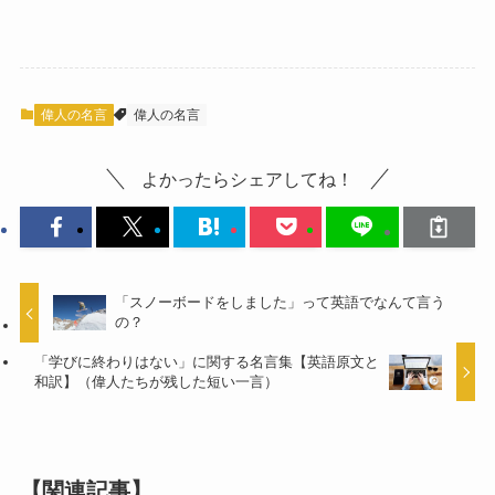
偉人の名言
偉人の名言
よかったらシェアしてね！
「スノーボードをしました」って英語でなんて言う
の？
「学びに終わりはない」に関する名言集【英語原文と
和訳】（偉人たちが残した短い一言）
【関連記事】