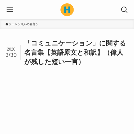
ホーム
偉人の名言
「コミュニケーション」に関する
2026
名言集【英語原文と和訳】（偉人
3/30
が残した短い一言）