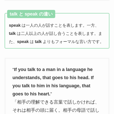
talk と speak の違い
speak
は一人の人が話すことを表します。一方、
talk
は二人以上の人が話し合うことを表します。ま
た、
speak
は
talk
よりもフォーマルな言い方です。
“
If you talk to a man in a language he
understands, that goes to his head. If
you talk to him in his language, that
goes to his heart.
”
「相手の理解できる言葉で話しかければ、
それは相手の頭に届く。相手の母語で話し