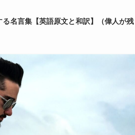
する名言集【英語原文と和訳】（偉人が残