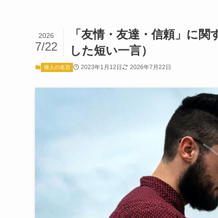
「友情・友達・信頼」に関
2026
7/22
した短い一言）
2023年1月12日
2026年7月22日
偉人の名言