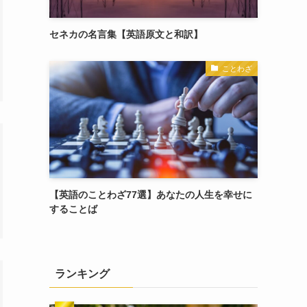
セネカの名言集【英語原文と和訳】
ことわざ
【英語のことわざ77選】あなたの人生を幸せに
することば
ランキング