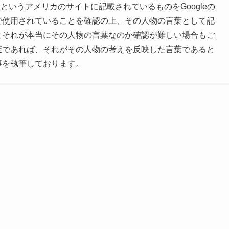
というアメリカのサイトに記載されているものをGoogleの
で使用されていることを確認の上、その人物の言葉として記
とそれが本当にその人物の言葉なのか確認が難しい場合もご
葉であれば、それがその人物の考えを反映した言葉であると
事を執筆しております。