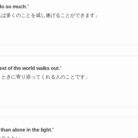
 do so much.
”
れば多くのことを成し遂げることができます」
est of the world walks out.
”
くときに寄り添ってくれる人のことです」
）
 than alone in the light.
”