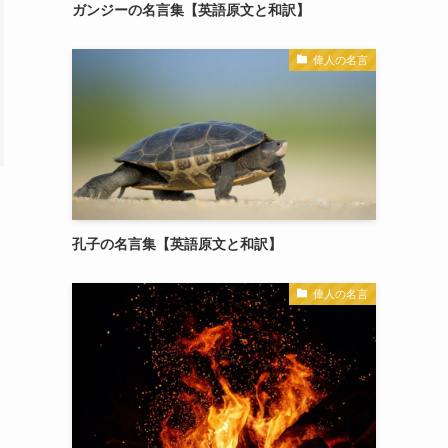
ガンジーの名言集【英語原文と和訳】
偉人の名言
孔子の名言集【英語原文と和訳】
偉人の名言