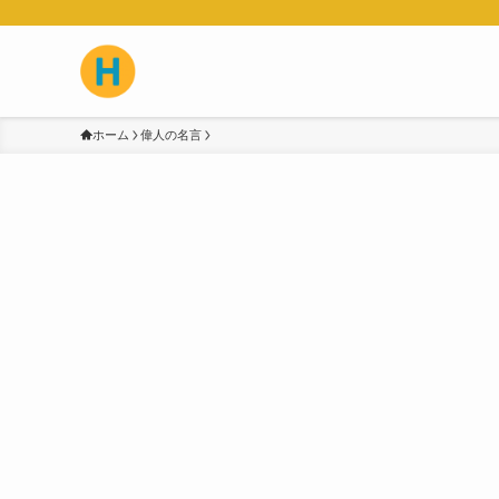
ホーム
偉人の名言