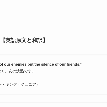
集【英語原文と和訳】
of our enemies but the silence of our friends.
”
なく、友の沈黙です」
ー・キング・ジュニア）