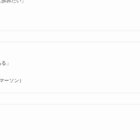
に歩みたい」
ある」
マーソン）