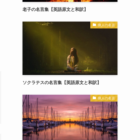
老子の名言集【英語原文と和訳】
偉人の名言
ソクラテスの名言集【英語原文と和訳】
偉人の名言