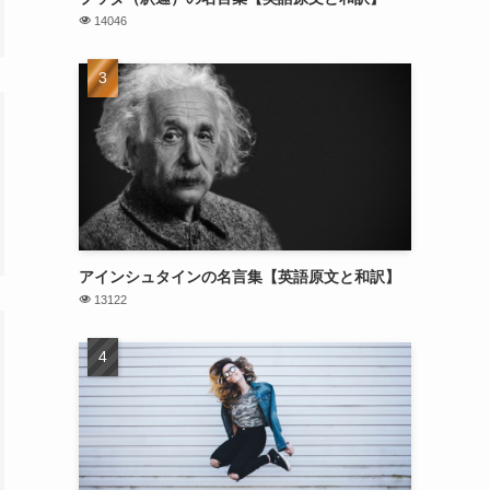
14046
アインシュタインの名言集【英語原文と和訳】
13122