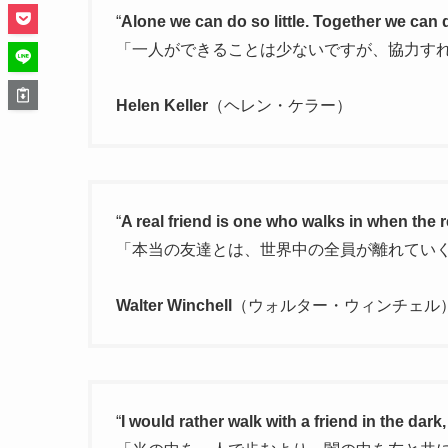
“
Alone we can do so little. Together we can
「一人ができることは少ないですが、協力す
Helen Keller
（ヘレン・ケラー）
“
A real friend is one who walks in when the r
「本当の友達とは、世界中の全員が離れてい
Walter Winchell
（ウォルター・ウィンチェル
“
I would rather walk with a friend in the dark,